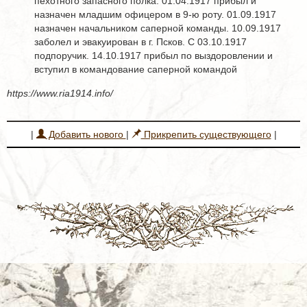
пехотного запасного полка. 01.04.1917 прибыл и
назначен младшим офицером в 9-ю роту. 01.09.1917
назначен начальником саперной команды. 10.09.1917
заболел и эвакуирован в г. Псков. С 03.10.1917
подпоручик. 14.10.1917 прибыл по выздоровлении и
вступил в командование саперной командой
https://www.ria1914.info/
|
Добавить нового
|
Прикрепить существующего
|