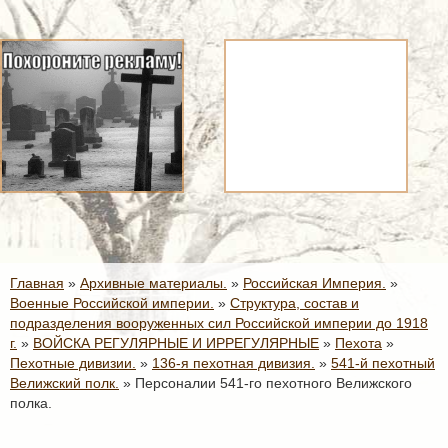
Главная
»
Архивные материалы.
»
Российская Империя.
»
Военные Российской империи.
»
Структура, состав и
подразделения вооруженных сил Российской империи до 1918
г.
»
ВОЙСКА РЕГУЛЯРНЫЕ И ИРРЕГУЛЯРНЫЕ
»
Пехота
»
Пехотные дивизии.
»
136-я пехотная дивизия.
»
541-й пехотный
Велижский полк.
»
Персоналии 541-го пехотного Велижского
полка.