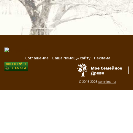
Соглашение
Ваша помощь сайту
Реклама
© 2015-2026
pomnirod.ru