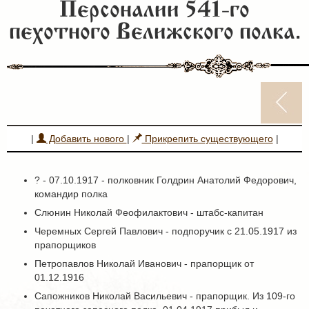
Персоналии 541-го
пехотного Велижского полка.
|
Добавить нового
|
Прикрепить существующего
|
? - 07.10.1917 - полковник Голдрин Анатолий Федорович,
командир полка
Слюнин Николай Феофилактович - штабс-капитан
Черемных Сергей Павлович - подпоручик с 21.05.1917 из
прапорщиков
Петропавлов Николай Иванович - прапорщик от
01.12.1916
Сапожников Николай Васильевич - прапорщик. Из 109-го