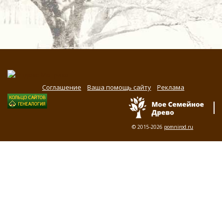
Соглашение
Ваша помощь сайту
Реклама
© 2015-2026
pomnirod.ru