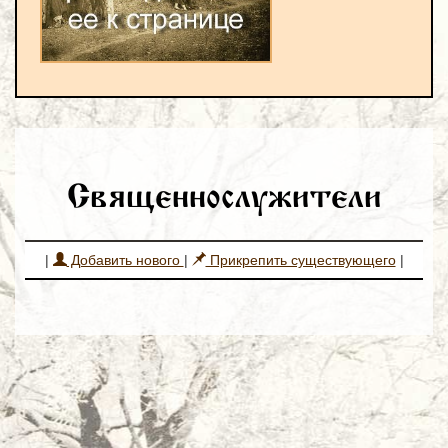
Священнослужители
|
Добавить нового
|
Прикрепить существующего
|