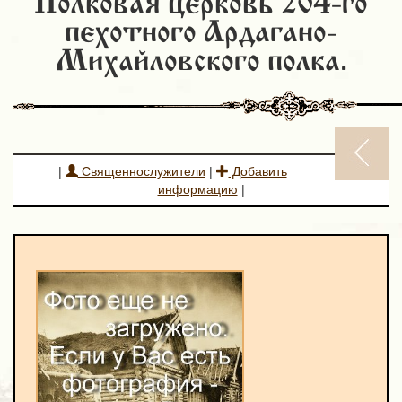
Полковая церковь 204-го
пехотного Ардагано-
Михайловского полка.
|
Священнослужители
|
Добавить
информацию
|