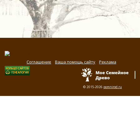
Соглашение
Ваша помощь сайту
Реклама
© 2015-2026
pomnirod.ru