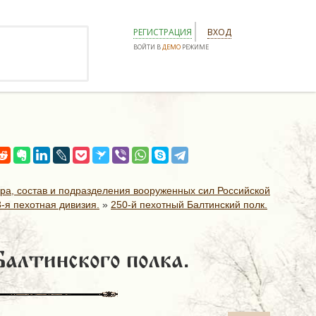
РЕГИСТРАЦИЯ
ВХОД
ВОЙТИ В
ДЕМО
РЕЖИМЕ
ура, состав и подразделения вооруженных сил Российской
3-я пехотная дивизия.
»
250-й пехотный Балтинский полк.
Балтинского полка.