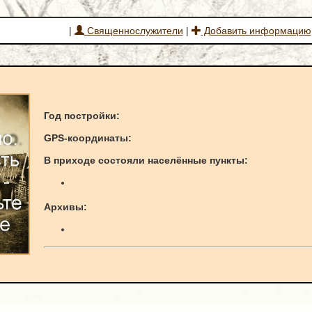
|
Священнослужители
|
Добавить информацию
Год постройки:
GPS-к
оординаты
:
В приходе состояли населённые пункты:
Архивы: