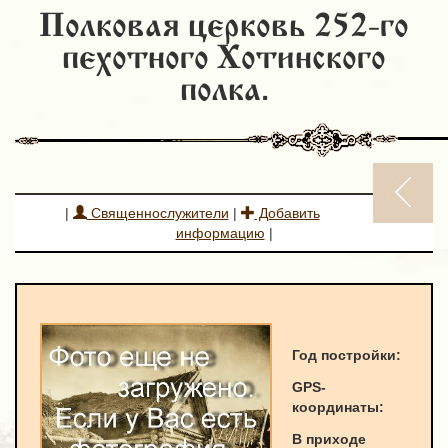
Полковая церковь 252-го
пехотного Хотинского
полка.
|
Священнослужители
|
Добавить
информацию
|
Год постройки:
GPS-
к
оординаты
:
В приходе