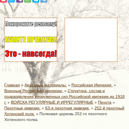
Главная
»
Архивные материалы.
»
Российская Империя.
»
Военные Российской империи.
»
Структура, состав и
подразделения вооруженных сил Российской империи до 1918
г.
»
ВОЙСКА РЕГУЛЯРНЫЕ И ИРРЕГУЛЯРНЫЕ
»
Пехота
»
Пехотные дивизии.
»
63-я пехотная дивизия.
»
252-й пехотный
Хотинский полк.
»
Полковая церковь 252-го пехотного
Хотинского полка.