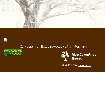
Соглашение
Ваша помощь сайту
Реклама
© 2015-2026
pomnirod.ru