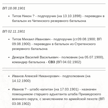
ВП 18.08.1901
Титов Никон ? - подпоручик (на 13.10.1898) - переведен в
батальон из Читинского резервного батальона
ВП 02.11.1901
Титов Михаил Иванович - подпоручик (ст.09.08.1900; ВП
09.08.1900) - переведен в батальон из Стретенского
резервного батальона
Дежорж Василий Васильевич - полковник (на 05.07.1900),
командир батальона -
СВ3
(ВП 04.02.1902)
Иванов Алексей Никанорович - подполковник (на
14.12.1900)
Иванов ? - штабс-капитан (на 17.03.1901) - назначен
помощником старшего адъютанта штаба Приамурского
военного округа, с зачислением по армейской пехоте (ВП
03.08.1902)