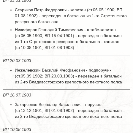
ВП 23.01.1903
Стариков Петр Федорович - капитан (ст.06.05.1900; ВП
01.08.1902) - переведен в батальон из 1-го Стретенского
резервного батальона
Никифоров Геннадий Тимофеевич - штабс-капитан
(ст.06.05.1900; ВП 15.04.1901) - переведен в батальон
из 1-го Стретенского резервного батальона - капитан
(ст.10.08.1901; ВП 01.08.1903)
ВП 20.03.1903
Инжелевский Василий Феофанович - подпоручик
(ст.05.09.1902; ВП 20.03.1903) - переведен в батальон
из 2-го Владивостокского крепостного пехотного полка
ВП 16.07.1903
Захарченко Всеволод Васильевич - поручик
(ст.13.12.1901; ВП 01.08.1902) - переведен в батальон
из 2-го Владивостокского крепостного пехотного полка
ВП 10.08.1903