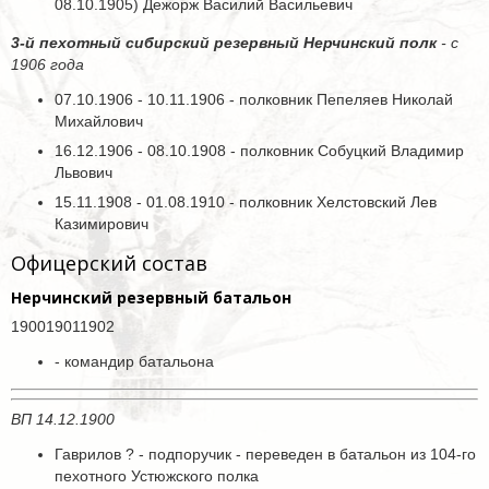
08.10.1905) Дежорж Василий Васильевич
3-й пехотный сибирский резервный Нерчинский полк
- с
1906 года
07.10.1906 - 10.11.1906 - полковник Пепеляев Николай
Михайлович
16.12.1906 - 08.10.1908 - полковник Собуцкий Владимир
Львович
15.11.1908 - 01.08.1910 - полковник Хелстовский Лев
Казимирович
Офицерский состав
Нерчинский резервный батальон
190019011902
- командир батальона
ВП 14.12.1900
Гаврилов ? - подпоручик - переведен в батальон из 104-го
пехотного Устюжского полка