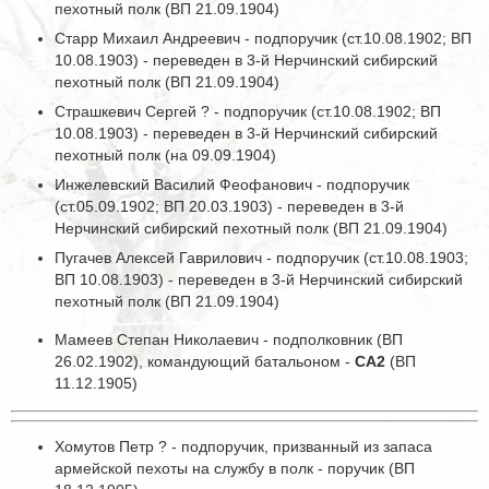
пехотный полк (ВП 21.09.1904)
Старр Михаил Андреевич - подпоручик (ст.10.08.1902; ВП
10.08.1903) - переведен в 3-й Нерчинский сибирский
пехотный полк (ВП 21.09.1904)
Страшкевич Сергей ? - подпоручик (ст.10.08.1902; ВП
10.08.1903) - переведен в 3-й Нерчинский сибирский
пехотный полк (на 09.09.1904)
Инжелевский Василий Феофанович - подпоручик
(ст.05.09.1902; ВП 20.03.1903) - переведен в 3-й
Нерчинский сибирский пехотный полк (ВП 21.09.1904)
Пугачев Алексей Гаврилович - подпоручик (ст.10.08.1903;
ВП 10.08.1903) - переведен в 3-й Нерчинский сибирский
пехотный полк (ВП 21.09.1904)
Мамеев Степан Николаевич - подполковник (ВП
26.02.1902), командующий батальоном -
СА2
(ВП
11.12.1905)
Хомутов Петр ? - подпоручик, призванный из запаса
армейской пехоты на службу в полк - поручик (ВП