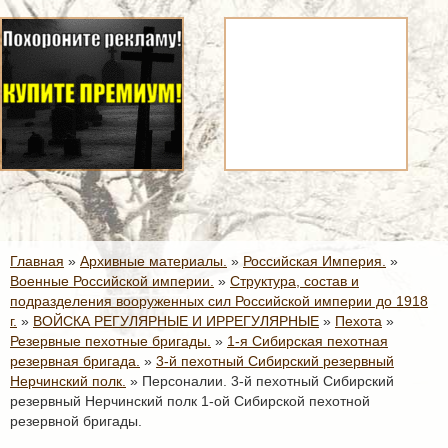
Главная
»
Архивные материалы.
»
Российская Империя.
»
Военные Российской империи.
»
Структура, состав и
подразделения вооруженных сил Российской империи до 1918
г.
»
ВОЙСКА РЕГУЛЯРНЫЕ И ИРРЕГУЛЯРНЫЕ
»
Пехота
»
Резервные пехотные бригады.
»
1-я Сибирская пехотная
резервная бригада.
»
3-й пехотный Сибирский резервный
Нерчинский полк.
»
Персоналии. 3-й пехотный Сибирский
резервный Нерчинский полк 1-ой Сибирской пехотной
резервной бригады.