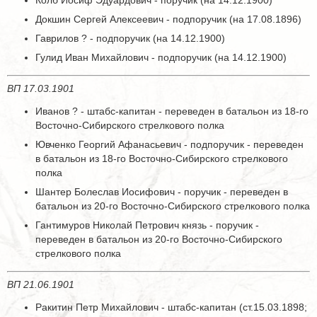
Колб Иосиф Эдуардович - поручик (на 14.12.1900)
Докшин Сергей Алексеевич - подпоручик (на 17.08.1896)
Гаврилов ? - подпоручик (на 14.12.1900)
Гулид Иван Михайлович - подпоручик (на 14.12.1900)
ВП 17.03.1901
Иванов ? - штабс-капитан - переведен в батальон из 18-го
Восточно-Сибирского стрелкового полка
Ювченко Георгий Афанасьевич - подпоручик - переведен
в батальон из 18-го Восточно-Сибирского стрелкового
полка
Шантер Болеслав Иосифович - поручик - переведен в
батальон из 20-го Восточно-Сибирского стрелкового полка
Гантимуров Николай Петрович князь - поручик -
переведен в батальон из 20-го Восточно-Сибирского
стрелкового полка
ВП 21.06.1901
Ракитин Петр Михайлович - штабс-капитан (ст.15.03.1898;