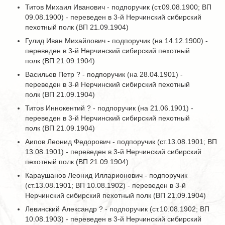
Титов Михаил Иванович - подпоручик (ст.09.08.1900; ВП
09.08.1900) - переведен в 3-й Нерчинский сибирский
пехотный полк (ВП 21.09.1904)
Гулид Иван Михайлович - подпоручик (на 14.12.1900) -
переведен в 3-й Нерчинский сибирский пехотный
полк (ВП 21.09.1904)
Васильев Петр ? - подпоручик (на 28.04.1901) -
переведен в 3-й Нерчинский сибирский пехотный
полк (ВП 21.09.1904)
Титов Иннокентий ? - подпоручик (на 21.06.1901) -
переведен в 3-й Нерчинский сибирский пехотный
полк (ВП 21.09.1904)
Аипов Леонид Федорович - подпоручик (ст.13.08.1901; ВП
13.08.1901) - переведен в 3-й Нерчинский сибирский
пехотный полк (ВП 21.09.1904)
Караушанов Леонид Илларионович - подпоручик
(ст.13.08.1901; ВП 10.08.1902) - переведен в 3-й
Нерчинский сибирский пехотный полк (ВП 21.09.1904)
Левинский Александр ? - подпоручик (ст.10.08.1902; ВП
10.08.1903) - переведен в 3-й Нерчинский сибирский