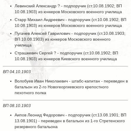
Левинский Александр ? - подпоручик (ст.10.08.1902; ВП
10.08.1903) из юнкеров Московского военного училища
Старр Михаил Андреевич - подпоручик (ст.10.08.1902; ВП
10.08.1903) из юнкеров Московского военного училища
Пугачев Алексей Гаврилович - подпоручик (ст.10.08.1903;
ВП 10.08.1903) из юнкеров Московского военного
училища
Страшкевич Сергей ? - подпоручик (ст.10.08.1902; ВП
10.08.1903) из юнкеров Киевского военного училища
ВП 04.10.1903
Волобуев Иван Николаевич - штабс-капитан - переведен в
батальон из 2-го Новогеоргиевского крепостного
пехотного полка
ВП 08.10.1903
Аипов Леонид Федорович - подпоручик (ст.13.08.1901; ВП
13.08.1901) - переведен в батальон из 1-го Стретенского
резервного батальона