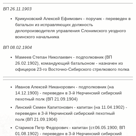
ВП 26.11.1903
Крикуновский Алексей Ефимович - поручик - переведен в
батальон из исправляющих должность
делопроизводителя управления Слонимского уездного
воинского начальника
ВП 08.02.1904
Мамеев Степан Николаевич - подполковник (ВП
26.02.1902), командующий батальоном - назначен из
офицеров 23-го Восточно-Сибирского стрелкового полка
Иванов Алексей Никанорович - подполковник (на
14.12.1900) - переведен в 3-й Нерчинский сибирский
пехотный полк (ВП 21.09.1904)
Линский Семен Капитонович - капитан (на 11.04.1902) -
переведен в 3-й Нерчинский сибирский пехотный
полк (ВП 21.09.1904)
Стариков Петр Федорович - капитан (ст.06.05.1900; ВП
01.08.1902) - переведен в 3-й Нерчинский сибирский