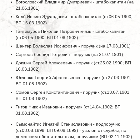
Богословский Владимир Дмитриевич - штабс-капитан (на
21.06.1901)
Колб Иосиф Эдуардович - штабс-капитан (ст.06.05.1900;
ВП 16.03.1902)
Гантимуров Николай Петрович князь - штабс-капитан
(ст.06.05.1900; ВП 01.08.1902)
Шантер Болеслав Иосифович - поручик (на 17.03.1901)
Сергеев Леонид Петрович - поручик (на 21.07.1901)
Докшин Сергей Алексеевич - поручик (ст.25.02.1900; ВП
16.03.1902)
Ювченко Георгий Афанасьевич - поручик (ст.27.03.1901;
ВП 01.08.1902)
Сомов Сергей Константинович - поручик (ст.13.07.1901;
ВП 01.08.1902)
Титов Никон Иванович - поручик (ст.14.04.1902; ВП
01.08.1902)
Сымонайтис Игнатий Станиславович - подпоручик
(ст.08.08.1898; ВП 09.08.1899) - уволен от службы, по
домашним обстоятельствам, поручиком (ВП 02.11.1902)