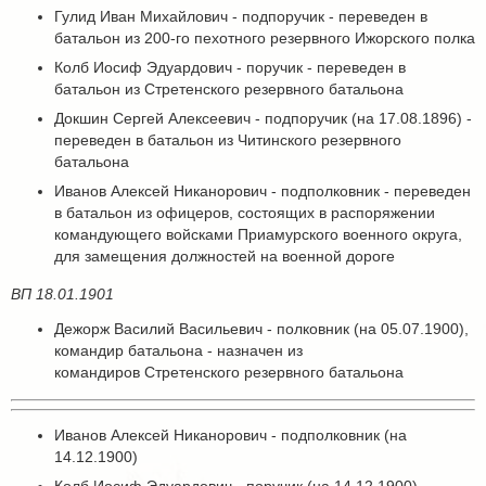
Гулид Иван Михайлович - подпоручик - переведен в
батальон из 200-го пехотного резервного Ижорского полка
Колб Иосиф Эдуардович - поручик - переведен в
батальон из Стретенского резервного батальона
Докшин Сергей Алексеевич - подпоручик (на 17.08.1896) -
переведен в батальон из Читинского резервного
батальона
Иванов Алексей Никанорович - подполковник - переведен
в батальон из офицеров, состоящих в распоряжении
командующего войсками Приамурского военного округа,
для замещения должностей на военной дороге
ВП 18.01.1901
Дежорж Василий Васильевич - полковник (на 05.07.1900),
командир батальона - назначен из
командиров Стретенского резервного батальона
Иванов Алексей Никанорович - подполковник (на
14.12.1900)