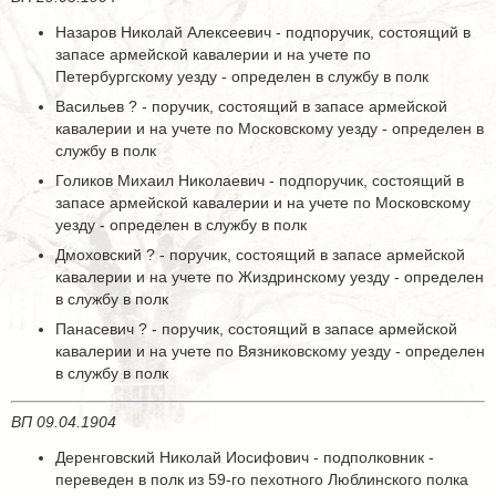
Назаров Николай Алексеевич - подпоручик, состоящий в
запасе армейской кавалерии и на учете по
Петербургскому уезду - определен в службу в полк
Васильев ? - поручик, состоящий в запасе армейской
кавалерии и на учете по Московскому уезду - определен в
службу в полк
Голиков Михаил Николаевич - подпоручик, состоящий в
запасе армейской кавалерии и на учете по Московскому
уезду - определен в службу в полк
Дмоховский ? - поручик, состоящий в запасе армейской
кавалерии и на учете по Жиздринскому уезду - определен
в службу в полк
Панасевич ? - поручик, состоящий в запасе армейской
кавалерии и на учете по Вязниковскому уезду - определен
в службу в полк
ВП 09.04.1904
Деренговский Николай Иосифович - подполковник -
переведен в полк из 59-го пехотного Люблинского полка