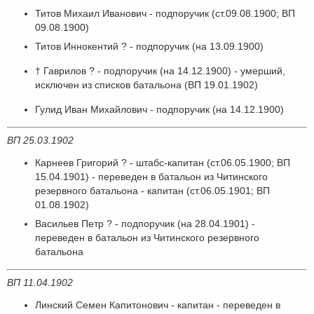
Титов Михаил Иванович - подпоручик (ст.09.08.1900; ВП
09.08.1900)
Титов Иннокентий ? - подпоручик (на 13.09.1900)
† Гаврилов ? - подпоручик (на 14.12.1900) - умерший,
исключен из списков батальона (ВП 19.01.1902)
Гулид Иван Михайлович - подпоручик (на 14.12.1900)
ВП 25.03.1902
Карнеев Григорий ? - штабс-капитан (ст.06.05.1900; ВП
15.04.1901) - переведен в батальон из Читинского
резервного батальона - капитан (ст.06.05.1901; ВП
01.08.1902)
Васильев Петр ? - подпоручик (на 28.04.1901) -
переведен в батальон из Читинского резервного
батальона
ВП 11.04.1902
Линский Семен Капитонович - капитан - переведен в