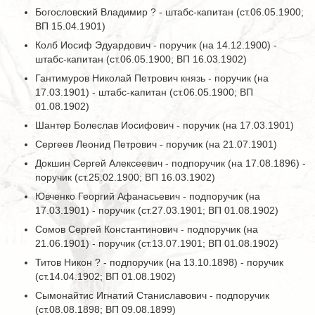
Богословский Владимир ? - штабс-капитан (ст.06.05.1900;
ВП 15.04.1901)
Колб Иосиф Эдуардович - поручик (на 14.12.1900) -
штабс-капитан (ст.06.05.1900; ВП 16.03.1902)
Гантимуров Николай Петрович князь - поручик (на
17.03.1901) - штабс-капитан (ст.06.05.1900; ВП
01.08.1902)
Шантер Болеслав Иосифович - поручик (на 17.03.1901)
Сергеев Леонид Петрович - поручик (на 21.07.1901)
Докшин Сергей Алексеевич - подпоручик (на 17.08.1896) -
поручик (ст.25.02.1900; ВП 16.03.1902)
Ювченко Георгий Афанасьевич - подпоручик (на
17.03.1901) - поручик (ст.27.03.1901; ВП 01.08.1902)
Сомов Сергей Константинович - подпоручик (на
21.06.1901) - поручик (ст.13.07.1901; ВП 01.08.1902)
Титов Никон ? - подпоручик (на 13.10.1898) - поручик
(ст.14.04.1902; ВП 01.08.1902)
Сымонайтис Игнатий Станиславович - подпоручик
(ст.08.08.1898; ВП 09.08.1899)