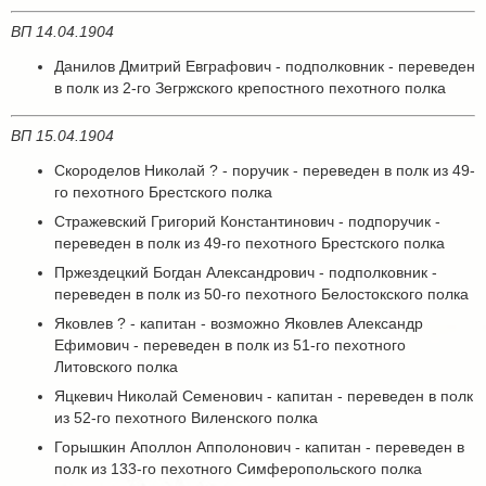
ВП 14.04.1904
Данилов Дмитрий Евграфович - подполковник - переведен
в полк из 2-го Зегржского крепостного пехотного полка
ВП 15.04.1904
Скороделов Николай ? - поручик - переведен в полк из 49-
го пехотного Брестского полка
Стражевский Григорий Константинович - подпоручик -
переведен в полк из 49-го пехотного Брестского полка
Пржездецкий Богдан Александрович - подполковник -
переведен в полк из 50-го пехотного Белостокского полка
Яковлев ? - капитан - возможно Яковлев Александр
Ефимович - переведен в полк из 51-го пехотного
Литовского полка
Яцкевич Николай Семенович - капитан - переведен в полк
из 52-го пехотного Виленского полка
Горышкин Аполлон Апполонович - капитан - переведен в
полк из 133-го пехотного Симферопольского полка