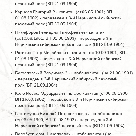
пехотный полк (ВП 21.09.1904)
Карнеев Григорий ? - капитан (ст.06.05.1901; ВП
01.08.1902) - переведен в 3-й Нерчинский сибирский
пехотный полк (ВП 30.05.1904)
Никифоров Геннадий Тимофеевич - капитан
(ст.10.08.1901; ВП 01.08.1903) - переведен в 3-й
Нерчинский сибирский пехотный полк (ВП 21.09.1904)
Ракитин Петр Михайлович - капитан (ст.10.09.1901; ВП
01.08.1903) - переведен в 3-й Нерчинский сибирский
пехотный полк (ВП 21.09.1904)
Богословский Владимир ? - штабс-капитан (на 21.06.1901)
- переведен в 3-й Нерчинский сибирский пехотный
полк (ВП 21.09.1904)
Колб Иосиф Эдуардович - штабс-капитан (ст.06.05.1900;
ВП 16.03.1902) - переведен в 3-й Нерчинский сибирский
пехотный полк (ВП 21.09.1904)
Гантимуров Николай Петрович князь - штабс-капитан
(ст.06.05.1900; ВП 01.08.1902) - переведен в 3-й
Нерчинский сибирский пехотный полк (ВП 21.09.1904)
Волобуев Иван Николаевич - штабс-капитан (на