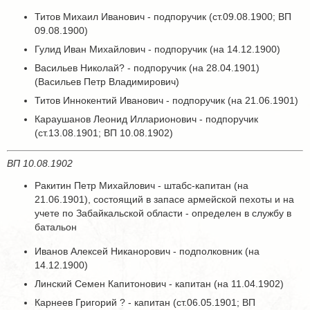
Титов Михаил Иванович - подпоручик (ст.09.08.1900; ВП
09.08.1900)
Гулид Иван Михайлович - подпоручик (на 14.12.1900)
Васильев Николай? - подпоручик (на 28.04.1901)
(Васильев Петр Владимирович)
Титов Иннокентий Иванович - подпоручик (на 21.06.1901)
Караушанов Леонид Илларионович - подпоручик
(ст.13.08.1901; ВП 10.08.1902)
ВП 10.08.1902
Ракитин Петр Михайлович - штабс-капитан (на
21.06.1901), состоящий в запасе армейской пехоты и на
учете по Забайкальской области - определен в службу в
батальон
Иванов Алексей Никанорович - подполковник (на
14.12.1900)
Линский Семен Капитонович - капитан (на 11.04.1902)
Карнеев Григорий ? - капитан (ст.06.05.1901; ВП