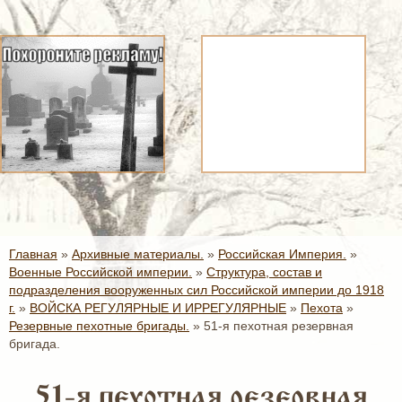
Главная
»
Архивные материалы.
»
Российская Империя.
»
Военные Российской империи.
»
Структура, состав и
подразделения вооруженных сил Российской империи до 1918
г.
»
ВОЙСКА РЕГУЛЯРНЫЕ И ИРРЕГУЛЯРНЫЕ
»
Пехота
»
Резервные пехотные бригады.
»
51-я пехотная резервная
бригада.
51-я пехотная резервная