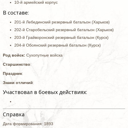
10-й армейский корпус
В составе:
201-й Лебединский резервный батальон (Харьков)
202-й Старобельский резервный батальон (Харьков)
203-й Грайворонский резервный батальон (Курск)
204-й Обоянский резервный батальон (Курск)
Род войск:
Сухопутные войска
Старшинство
:
Праздник
:
Знаки отличий
:
Участвовал в боевых действиях:
Справка
Дата формирования: 1893