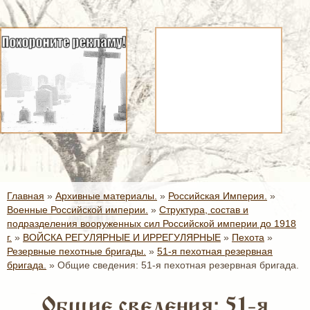
Главная
»
Архивные материалы.
»
Российская Империя.
»
Военные Российской империи.
»
Структура, состав и
подразделения вооруженных сил Российской империи до 1918
г.
»
ВОЙСКА РЕГУЛЯРНЫЕ И ИРРЕГУЛЯРНЫЕ
»
Пехота
»
Резервные пехотные бригады.
»
51-я пехотная резервная
бригада.
»
Общие сведения: 51-я пехотная резервная бригада.
Общие сведения: 51-я