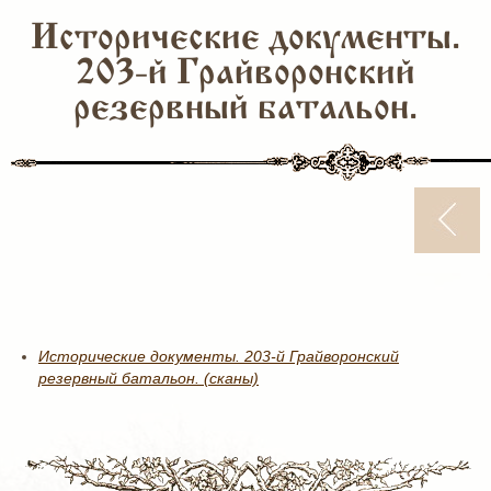
Исторические документы.
203-й Грайворонский
резервный батальон.
Исторические документы. 203-й Грайворонский
резервный батальон. (сканы)