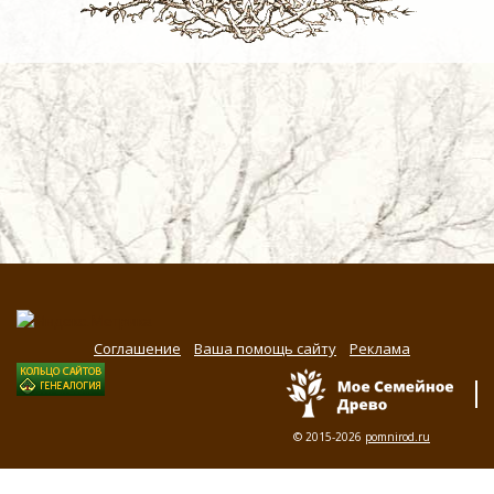
Соглашение
Ваша помощь сайту
Реклама
© 2015-2026
pomnirod.ru