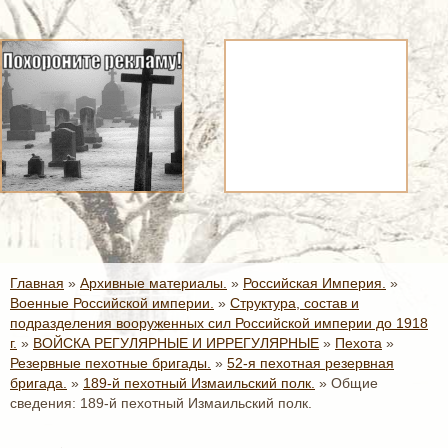
Главная
»
Архивные материалы.
»
Российская Империя.
»
Военные Российской империи.
»
Структура, состав и
подразделения вооруженных сил Российской империи до 1918
г.
»
ВОЙСКА РЕГУЛЯРНЫЕ И ИРРЕГУЛЯРНЫЕ
»
Пехота
»
Резервные пехотные бригады.
»
52-я пехотная резервная
бригада.
»
189-й пехотный Измаильский полк.
»
Общие
сведения: 189-й пехотный Измаильский полк.