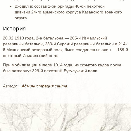
Входил в: состав 1-ой бригады 48-ой пехотной
дивизии 24-го армейского корпуса Казанского военного
округа.
История
20.02.1910 года, 2-а батальона — 205-й Измаильский
резервный батальон, 233-й Сурский резервный батальон и 214-
й Мокшанский резервный полк, были соединены в один — 189-й
пехотный Измаильский полк.
При мобилизации в июле 1914 года, из скрытого кадра полка,
был развернут 329-й пехотный Бузулукский полк.
Автор:
_ Администрация сайта