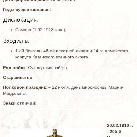
Годы существования:
Дислокация:
Самара (1.02.1913 года);
Входил в:
1-ой бригады 48-ой пехотной дивизии 24-го армейского
корпуса Казанского военного округа.
Род войск:
Сухопутные войска
Старшинство
:
Полковой праздник
: – 22 июля, день мироносицы Марии-
Магдалины;
Знаки отличий
:
20.02.1910 г.
- 205-й