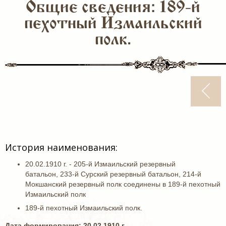
Общие сведения: 189-й
пехотный Измаильский
полк.
История наименования:
20.02.1910 г. - 205-й Измаильский резервный
батальон, 233-й Сурский резервный батальон, 214-й
Мокшанский резервный полк соединены в 189-й пехотный
Измаильский полк
189-й пехотный Измаильский полк.
Дата формирования: 20.02.1910 г.