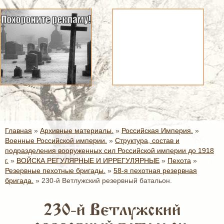
Главная
»
Архивные материалы.
»
Российская Империя.
»
Военные Российской империи.
»
Структура, состав и
подразделения вооруженных сил Российской империи до 1918
г.
»
ВОЙСКА РЕГУЛЯРНЫЕ И ИРРЕГУЛЯРНЫЕ
»
Пехота
»
Резервные пехотные бригады.
»
58-я пехотная резервная
бригада.
»
230-й Ветлужский резервный батальон.
230-й Ветлужский