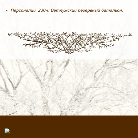
Персоналии. 230-й Ветлужский резервный батальон.