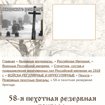
Главная
»
Архивные материалы.
»
Российская Империя.
»
Военные Российской империи.
»
Структура, состав и
подразделения вооруженных сил Российской империи до 1918
г.
»
ВОЙСКА РЕГУЛЯРНЫЕ И ИРРЕГУЛЯРНЫЕ
»
Пехота
»
Резервные пехотные бригады.
»
58-я пехотная резервная
бригада.
58-я пехотная резервная