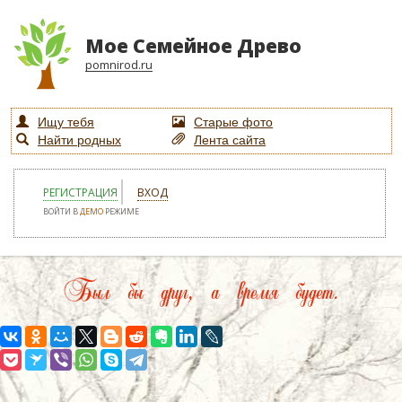
Мое Семейное Древо
pomnirod.ru
Ищу тебя
Старые фото
Найти родных
Лента сайта
РЕГИСТРАЦИЯ
ВХОД
ВОЙТИ В
ДЕМО
РЕЖИМЕ
Был бы друг, а время будет.