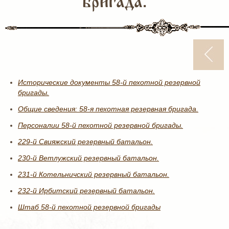
бригада.
Исторические документы 58-й пехотной резервной
бригады.
Общие сведения: 58-я пехотная резервная бригада.
Персоналии 58-й пехотной резервной бригады.
229-й Свияжский резервный батальон.
230-й Ветлужский резервный батальон.
231-й Котельничский резервный батальон.
232-й Ирбитский резервный батальон.
Штаб 58-й пехотной резервной бригады