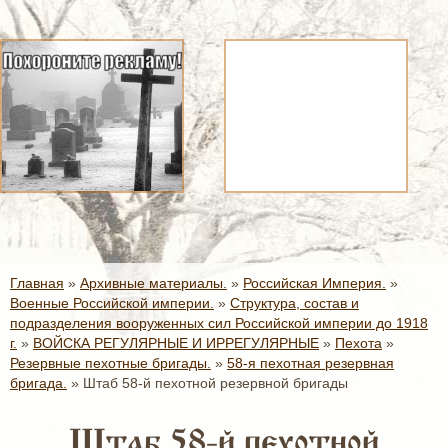
Главная
»
Архивные материалы.
»
Российская Империя.
»
Военные Российской империи.
»
Структура, состав и
подразделения вооруженных сил Российской империи до 1918
г.
»
ВОЙСКА РЕГУЛЯРНЫЕ И ИРРЕГУЛЯРНЫЕ
»
Пехота
»
Резервные пехотные бригады.
»
58-я пехотная резервная
бригада.
»
Штаб 58-й пехотной резервной бригады
Штаб 58-й пехотной