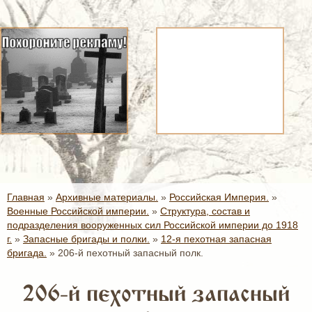
Главная
»
Архивные материалы.
»
Российская Империя.
»
Военные Российской империи.
»
Структура, состав и
подразделения вооруженных сил Российской империи до 1918
г.
»
Запасные бригады и полки.
»
12-я пехотная запасная
бригада.
»
206-й пехотный запасный полк.
206-й пехотный запасный