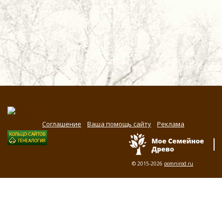
Соглашение
Ваша помощь сайту
Реклама
© 2015-2026
pomnirod.ru