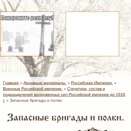
Главная
»
Архивные материалы.
»
Российская Империя.
»
Военные Российской империи.
»
Структура, состав и
подразделения вооруженных сил Российской империи до 1918
г.
»
Запасные бригады и полки.
Запасные бригады и полки.