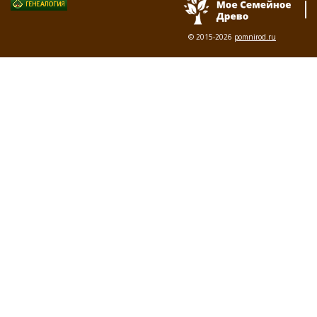
© 2015-2026
pomnirod.ru