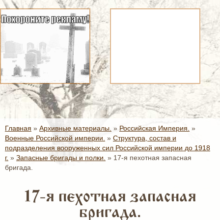
Главная
»
Архивные материалы.
»
Российская Империя.
»
Военные Российской империи.
»
Структура, состав и
подразделения вооруженных сил Российской империи до 1918
г.
»
Запасные бригады и полки.
»
17-я пехотная запасная
бригада.
17-я пехотная запасная
бригада.