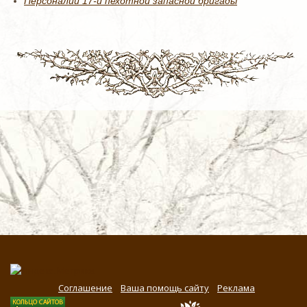
Персоналии 17-й пехотной запасной бригады
Соглашение
Ваша помощь сайту
Реклама