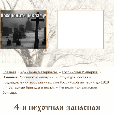
Главная
»
Архивные материалы.
»
Российская Империя.
»
Военные Российской империи.
»
Структура, состав и
подразделения вооруженных сил Российской империи до 1918
г.
»
Запасные бригады и полки.
»
4-я пехотная запасная
бригада.
4-я пехотная запасная