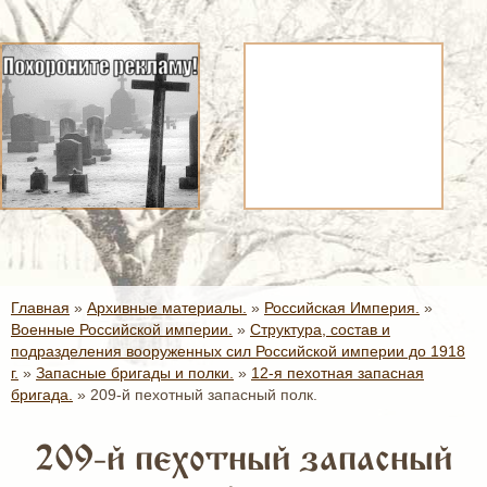
Главная
»
Архивные материалы.
»
Российская Империя.
»
Военные Российской империи.
»
Структура, состав и
подразделения вооруженных сил Российской империи до 1918
г.
»
Запасные бригады и полки.
»
12-я пехотная запасная
бригада.
»
209-й пехотный запасный полк.
209-й пехотный запасный