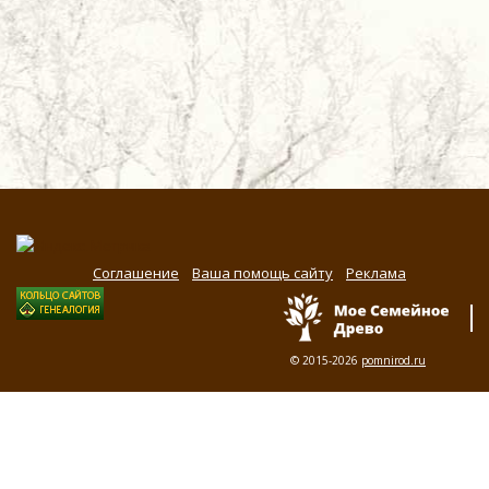
Соглашение
Ваша помощь сайту
Реклама
© 2015-2026
pomnirod.ru