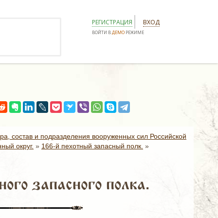
РЕГИСТРАЦИЯ
ВХОД
ВОЙТИ В
ДЕМО
РЕЖИМЕ
ура, состав и подразделения вооруженных сил Российской
ный округ.
»
166-й пехотный запасный полк.
»
ого запасного полка.