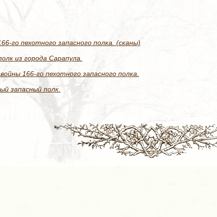
6-го пехотного запасного полка. (сканы)
олк из города Сарапула.
войны 166-го пехотного запасного полка.
ый запасный полк.