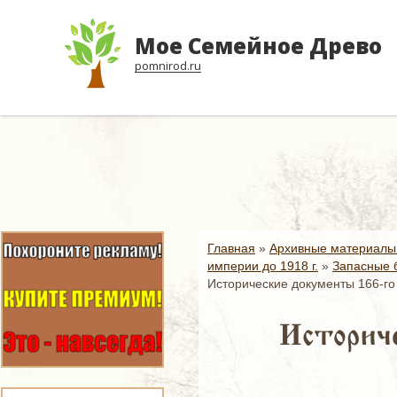
Мое Семейное Древо
pomnirod.ru
Главная
»
Архивные материалы
империи до 1918 г.
»
Запасные б
Исторические документы 166-го 
Историче