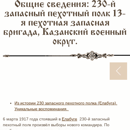
Общие сведения: 230-й
запасный пехотный полк 13-
я пехотная запасная
бригада, Казанский военный
округ.
Из истории 230 запасного пехотного полка (Елабуга).
Уникальные воспоминания.
6 марта 1917 года стоявший в
Елабуге
230-й запасный
пехотный полк произвёл выборы нового командира. По