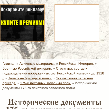
Главная
»
Архивные материалы.
»
Российская Империя.
»
Военные Российской империи.
»
Структура, состав и
подразделения вооруженных сил Российской империи до 1918
г.
»
Запасные бригады и полки.
»
1-я пехотная запасная
бригада.
»
175-й пехотный запасный полк.
»
Исторические
документы 175-го пехотного запасного полка.
Исторические документы