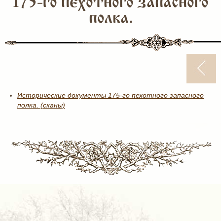
175-го пехотного запасного
полка.
Исторические документы 175-го пехотного запасного
полка. (сканы)