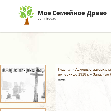
Мое Семейное Древо
pomnirod.ru
Главная
»
Архивные материалы
империи до 1918 г.
»
Запасные б
полк.