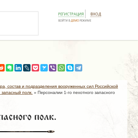
РЕГИСТРАЦИЯ
ВХОД
ВОЙТИ В
ДЕМО
РЕЖИМЕ
ура, состав и подразделения вооруженных сил Российской
 запасный полк.
»
Персоналии 1-го пехотного запасного
пасного полк.