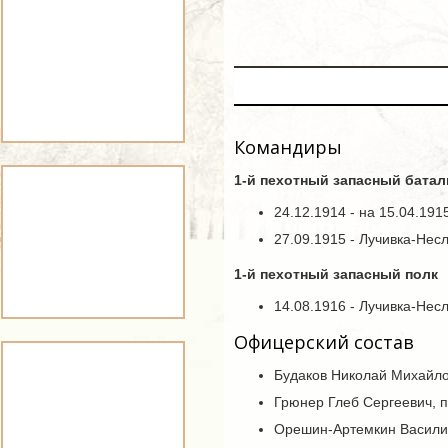
Командиры
1-й пехотный запасный бата
24.12.1914 - на 15.04.19
27.09.1915 - Лучивка-Нес
1-й пехотный запасный полк
14.08.1916 - Лучивка-Нес
Офицерский состав
Будаков Николай Михайло
Грюнер Глеб Сергеевич, 
Орешин-Артемкин Васили