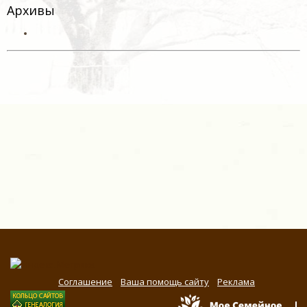
Архивы
Соглашение
Ваша помощь сайту
Реклама