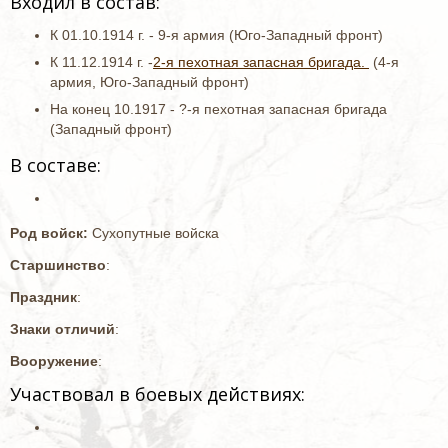
Входил в состав:
К 01.10.1914 г. - 9-я армия (Юго-Западный фронт)
К 11.12.1914 г. -
2-я пехотная запасная бригада.
(4-я
армия, Юго-Западный фронт)
На конец 10.1917 - ?-я пехотная запасная бригада
(Западный фронт)
В составе:
Род войск:
Сухопутные войска
Старшинство
:
Праздник
:
Знаки отличий
:
Вооружение
:
Участвовал в боевых действиях: