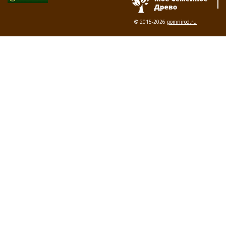
© 2015-2026
pomnirod.ru