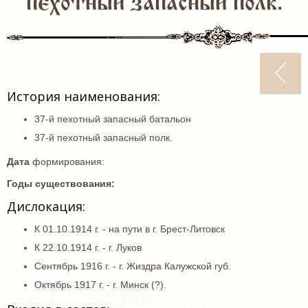
пехотный запасный полк.
История наименования:
37-й пехотный запасный батальон
37-й пехотный запасный полк.
Дата
формирования:
Годы существования:
Дислокация:
К 01.10.1914 г. - на пути в г. Брест-Литовск
К 22.10.1914 г. - г. Луков
Сентябрь 1916 г. - г. Жиздра Калужской губ.
Октябрь 1917 г. - г. Минск (?).