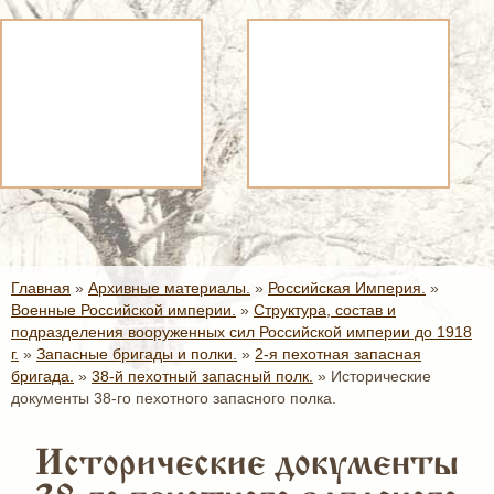
Главная
»
Архивные материалы.
»
Российская Империя.
»
Военные Российской империи.
»
Структура, состав и
подразделения вооруженных сил Российской империи до 1918
г.
»
Запасные бригады и полки.
»
2-я пехотная запасная
бригада.
»
38-й пехотный запасный полк.
»
Исторические
документы 38-го пехотного запасного полка.
Исторические документы