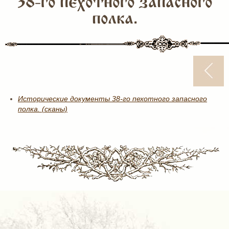
38-го пехотного запасного
полка.
Исторические документы 38-го пехотного запасного
полка. (сканы)