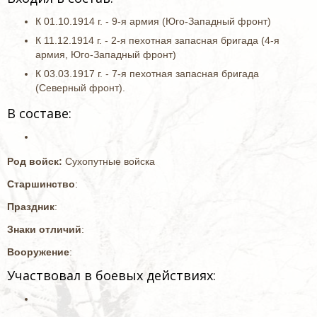
К 01.10.1914 г. - 9-я армия (Юго-Западный фронт)
К 11.12.1914 г. - 2-я пехотная запасная бригада (4-я
армия, Юго-Западный фронт)
К 03.03.1917 г. - 7-я пехотная запасная бригада
(Северный фронт).
В составе:
Род войск:
Сухопутные войска
Старшинство
:
Праздник
:
Знаки отличий
:
Вооружение
:
Участвовал в боевых действиях: