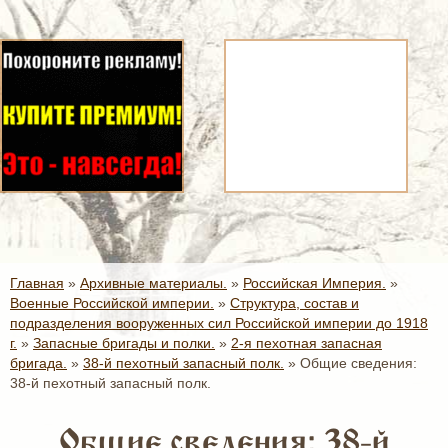
Главная
»
Архивные материалы.
»
Российская Империя.
»
Военные Российской империи.
»
Структура, состав и
подразделения вооруженных сил Российской империи до 1918
г.
»
Запасные бригады и полки.
»
2-я пехотная запасная
бригада.
»
38-й пехотный запасный полк.
»
Общие сведения:
38-й пехотный запасный полк.
Общие сведения: 38-й