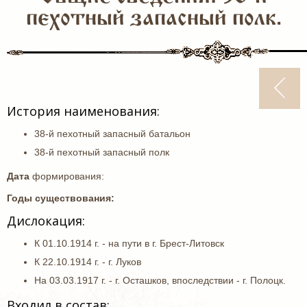
пехотный запасный полк.
История наименования:
38-й пехотный запасный батальон
38-й пехотный запасный полк
Дата
формирования:
Годы существования:
Дислокация:
К 01.10.1914 г. - на пути в г. Брест-Литовск
К 22.10.1914 г. - г. Луков
На 03.03.1917 г. - г. Осташков, впоследствии - г. Полоцк.
Входил в состав: