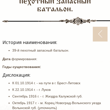
пехотный запасный
батальон.
История наименования:
39-й пехотный запасный батальон.
Дата
формирования:
Годы существования:
Дислокация:
К 01.10.1914 г. - на пути в г. Брест-Литовск
К 22.10.1914 г. - г. Луков
Сентябрь 1916 г. - г. Жиздра Калужской губ.
Октябрь 1917 г. - м. Корец Новоград-Волынского уезда
Волынской губ. (
уточнить
)