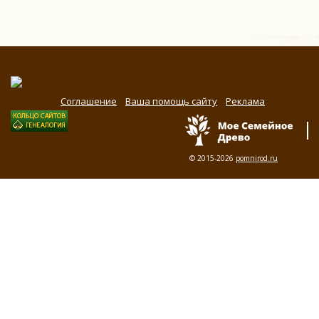
Соглашение
Ваша помощь сайту
Реклама
© 2015-2026
pomnirod.ru