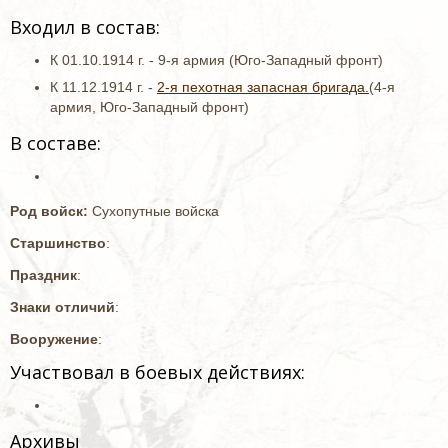
Входил в состав:
К 01.10.1914 г. - 9-я армия (Юго-Западный фронт)
К 11.12.1914 г. -
2-я пехотная запасная бригада.
(4-я
армия, Юго-Западный фронт)
В составе:
Род войск:
Сухопутные войска
Старшинство
:
Праздник
:
Знаки отличий
:
Вооружение
:
Участвовал в боевых действиях:
Архивы