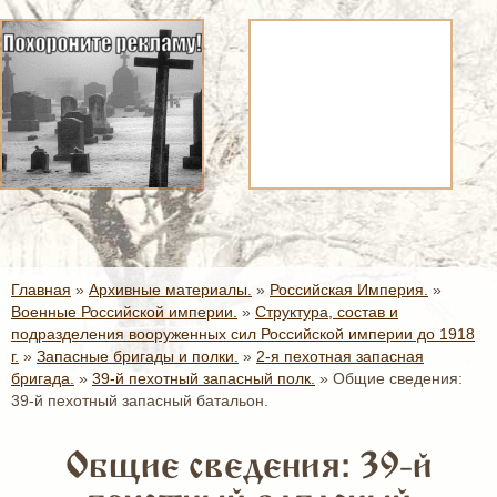
Главная
»
Архивные материалы.
»
Российская Империя.
»
Военные Российской империи.
»
Структура, состав и
подразделения вооруженных сил Российской империи до 1918
г.
»
Запасные бригады и полки.
»
2-я пехотная запасная
бригада.
»
39-й пехотный запасный полк.
»
Общие сведения:
39-й пехотный запасный батальон.
Общие сведения: 39-й