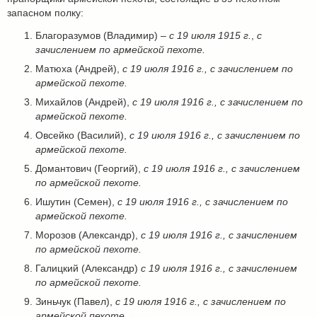
запасном полку:
Благоразумов (Владимир) –
с 19 июля 1915 г.
,
с
зачислением по армейской пехоте.
Матюха (Андрей),
с 19 июля 1916 г.,
с зачислением по
армейской пехоте.
Михайлов (Андрей),
с 19 июля 1916 г.,
с зачислением по
армейской пехоте.
Овсейко (Василий),
с 19 июля 1916 г.,
с зачислением по
армейской пехоте.
Домантович (Георгий),
с 19 июля 1916 г.,
с зачислением
по армейской пехоте.
Ишутин (Семен),
с 19 июля 1916 г.,
с зачислением по
армейской пехоте.
Морозов (Александр),
с 19 июля 1916 г.,
с зачислением
по армейской пехоте.
Галицкий (Александр)
с 19 июля 1916 г.,
с зачислением
по армейской пехоте.
Зиньчук (Павел),
с 19 июля 1916 г.,
с зачислением по
армейской пехоте.