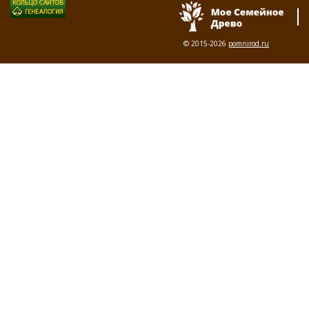
© 2015-2026
pomnirod.ru