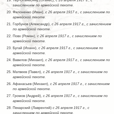
Тер-Оганесянц (Оганес),
с 26 апреля 1917 г., с
зачислением по армейской пехоте.
Филоненко (Иван),
с 26 апреля 1917 г., с зачислением по
армейской пехоте.
Горбунов (Александр),
с 26 апреля 1917 г., с зачислением
по армейской пехоте.
Повх (Роман),
с 26 апреля 1917 г., с зачислением по
армейской пехоте.
Бугай (Иоанн),
с 26 апреля 1917 г., с зачислением по
армейской пехоте.
Вавилов (Михаил),
с 26 апреля 1917 г., с зачислением по
армейской пехоте.
Матвеев (Павел),
с 26 апреля 1917 г., с зачислением по
армейской пехоте.
Афанасьев (Михаил),
с 26 апреля 1917 г., с зачислением
по армейской пехоте.
Громов (Андрей),
с 26 апреля 1917 г., с зачислением по
армейской пехоте.
Пекарский (Лаврентий)
с 26 апреля 1917 г., с
зачислением по армейской пехоте.