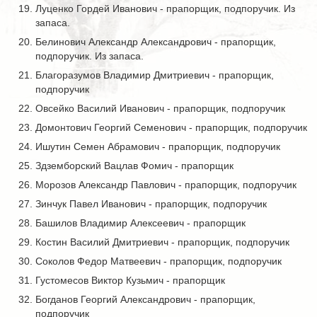
Луценко Гордей Иванович - прапорщик, подпоручик. Из
запаса.
Белинович Александр Александрович - прапорщик,
подпоручик. Из запаса.
Благоразумов Владимир Дмитриевич - прапорщик,
подпоручик
Овсейко Василий Иванович - прапорщик, подпоручик
Домонтович Георгий Семенович - прапорщик, подпоручик
Ишутин Семен Абрамович - прапорщик, подпоручик
Здземборский Вацлав Фомич - прапорщик
Морозов Александр Павлович - прапорщик, подпоручик
Зинчук Павел Иванович - прапорщик, подпоручик
Башилов Владимир Алексеевич - прапорщик
Костин Василий Дмитриевич - прапорщик, подпоручик
Соколов Федор Матвеевич - прапорщик, подпоручик
Густомесов Виктор Кузьмич - прапорщик
Богданов Георгий Александрович - прапорщик,
подпоручик