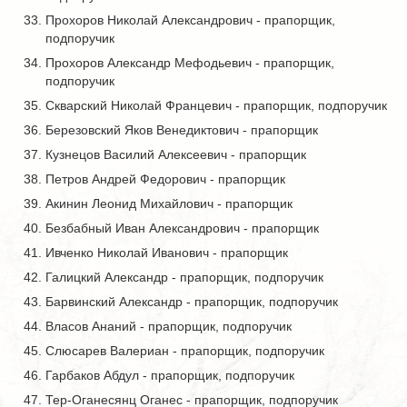
Прохоров Николай Александрович - прапорщик,
подпоручик
Прохоров Александр Мефодьевич - прапорщик,
подпоручик
Скварский Николай Францевич - прапорщик, подпоручик
Березовский Яков Венедиктович - прапорщик
Кузнецов Василий Алексеевич - прапорщик
Петров Андрей Федорович - прапорщик
Акинин Леонид Михайлович - прапорщик
Безбабный Иван Александрович - прапорщик
Ивченко Николай Иванович - прапорщик
Галицкий Александр - прапорщик, подпоручик
Барвинский Александр - прапорщик, подпоручик
Власов Ананий - прапорщик, подпоручик
Слюсарев Валериан - прапорщик, подпоручик
Гарбаков Абдул - прапорщик, подпоручик
Тер-Оганесянц Оганес - прапорщик, подпоручик