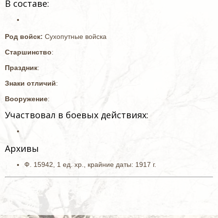
В составе:
Род войск:
Сухопутные войска
Старшинство
:
Праздник
:
Знаки отличий
:
Вооружение
:
Участвовал в боевых действиях:
Архивы
Ф. 15942, 1 ед. хр.,
крайние даты: 1917 г
.