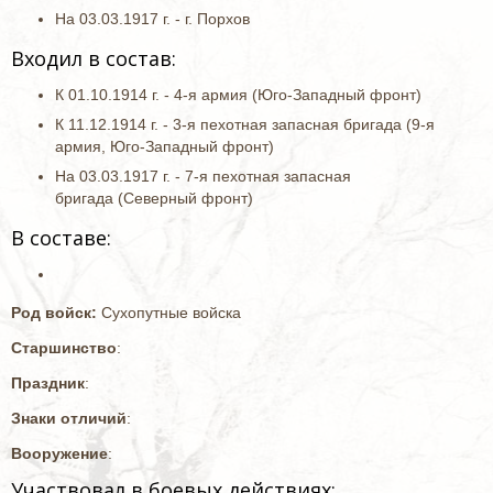
На 03.03.1917 г. - г. Порхов
Входил в состав:
К 01.10.1914 г. - 4-я армия (Юго-Западный фронт)
К 11.12.1914 г. - 3-я пехотная запасная бригада (9-я
армия, Юго-Западный фронт)
На 03.03.1917 г. - 7-я пехотная запасная
бригада (Северный фронт)
В составе:
Род войск:
Сухопутные войска
Старшинство
:
Праздник
:
Знаки отличий
:
Вооружение
:
Участвовал в боевых действиях: