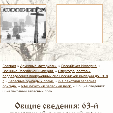
Главная
»
Архивные материалы.
»
Российская Империя.
»
Военные Российской империи.
»
Структура, состав и
подразделения вооруженных сил Российской империи до 1918
г.
»
Запасные бригады и полки.
»
3-я пехотная запасная
бригада.
»
63-й пехотный запасный полк.
»
Общие сведения:
63-й пехотный запасный полк.
Общие сведения: 63-й