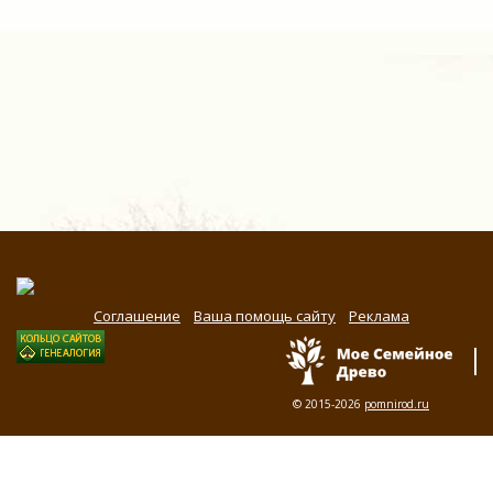
Соглашение
Ваша помощь сайту
Реклама
© 2015-2026
pomnirod.ru