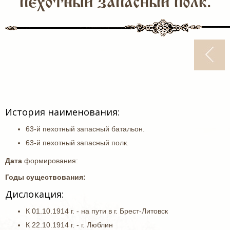
пехотный запасный полк.
История наименования:
63-й пехотный запасный батальон.
63-й пехотный запасный полк.
Дата
формирования:
Годы существования:
Дислокация:
К 01.10.1914 г. - на пути в г. Брест-Литовск
К 22.10.1914 г. - г. Люблин