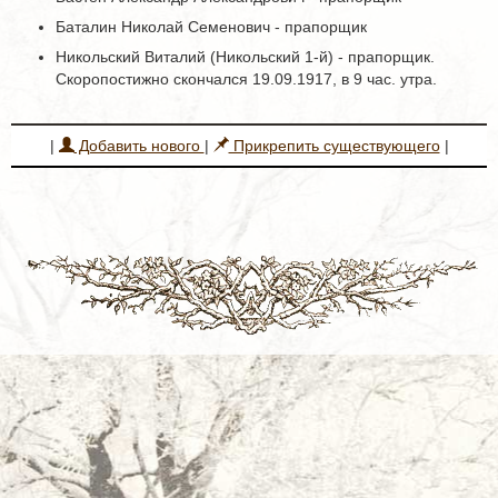
Баталин Николай Семенович - прапорщик
Никольский Виталий (Никольский 1-й) - прапорщик.
Скоропостижно скончался 19.09.1917, в 9 час. утра.
|
Добавить нового
|
Прикрепить существующего
|