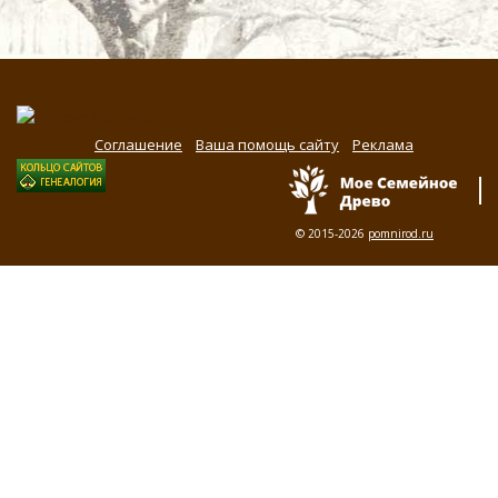
Соглашение
Ваша помощь сайту
Реклама
© 2015-2026
pomnirod.ru