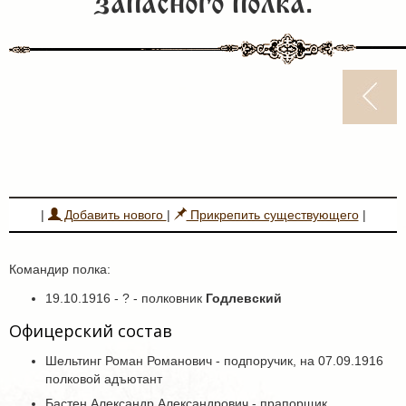
запасного полка.
|
Добавить нового
|
Прикрепить существующего
|
Командир полка:
19.10.1916 - ? - полковник
Годлевский
Офицерский состав
Шельтинг Роман Романович - подпоручик, на 07.09.1916
полковой адъютант
Бастен Александр Александрович - прапорщик