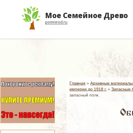
Мое Семейное Древо
pomnirod.ru
Главная
»
Архивные материалы
империи до 1918 г.
»
Запасные б
запасный полк.
Об