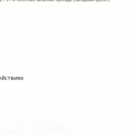
ействиях: