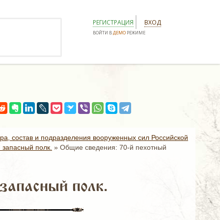
РЕГИСТРАЦИЯ
ВХОД
ВОЙТИ В
ДЕМО
РЕЖИМЕ
ура, состав и подразделения вооруженных сил Российской
 запасный полк.
»
Общие сведения: 70-й пехотный
запасный полк.