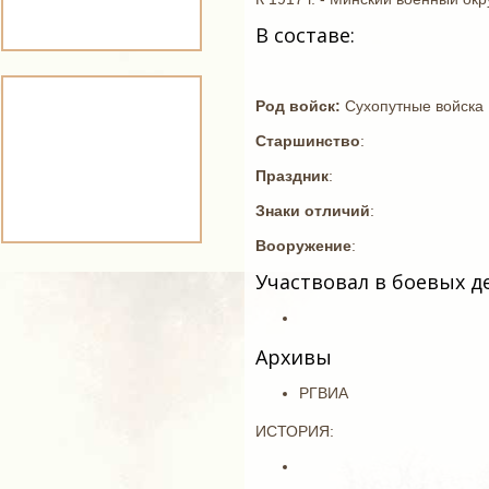
В составе:
Род войск:
Сухопутные войска
Старшинство
:
Праздник
:
Знаки отличий
:
Вооружение
:
Участвовал в боевых д
Архивы
РГВИА
ИСТОРИЯ: