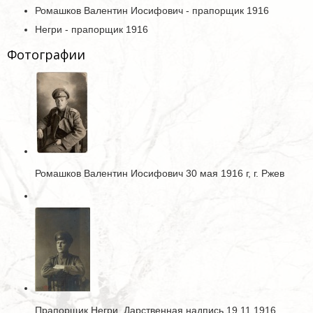
Ромашков Валентин Иосифович - прапорщик 1916
Негри - прапорщик 1916
Фотографии
Ромашков Валентин Иосифович 30 мая 1916 г, г. Ржев
Прапорщик Негри. Дарственная надпись 19.11.1916