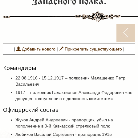
запасного полка.
|
Добавить нового
|
Прикрепить существующего
|
Командиры
22.08.1916 - 15.12.1917 – полковник Малашенко Петр
Васильевич
1917 – полковник Галактионов Александр Федорович «не
допущен к вступлению в должность комитетом»
Офицерский состав
Жуков Андрей Андреевич - прапорщик, убыл на
пополнение в 9-й Кавказский стрелковый полк
Любиков Василий Сергеевич - прапорщик 1915