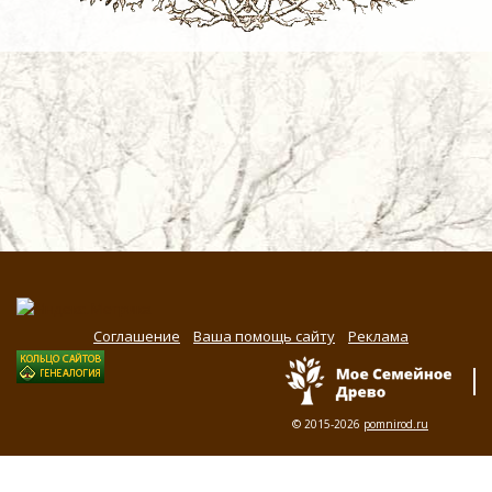
Соглашение
Ваша помощь сайту
Реклама
© 2015-2026
pomnirod.ru