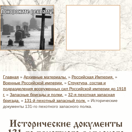
Главная
»
Архивные материалы.
»
Российская Империя.
»
Военные Российской империи.
»
Структура, состав и
подразделения вооруженных сил Российской империи до 1918
г.
»
Запасные бригады и полки.
»
32-я пехотная запасная
бригада.
»
131-й пехотный запасный полк.
»
Исторические
документы 131-го пехотного запасного полка.
Исторические документы