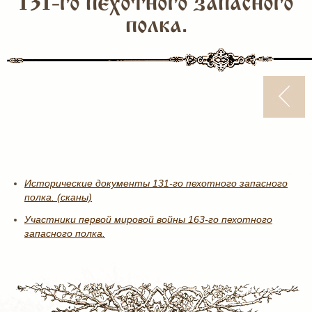
131-го пехотного запасного
полка.
Исторические документы 131-го пехотного запасного
полка. (сканы)
Участники первой мировой войны 163-го пехотного
запасного полка.