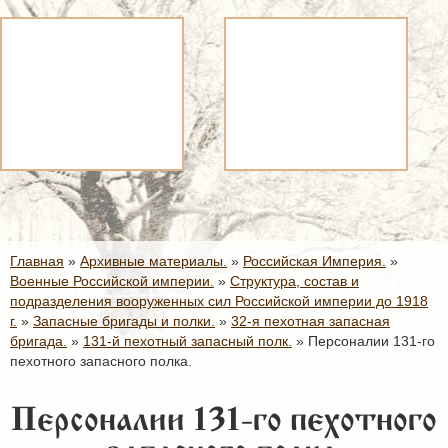
Главная
»
Архивные материалы.
»
Российская Империя.
»
Военные Российской империи.
»
Структура, состав и
подразделения вооруженных сил Российской империи до 1918
г.
»
Запасные бригады и полки.
»
32-я пехотная запасная
бригада.
»
131-й пехотный запасный полк.
»
Персоналии 131-го
пехотного запасного полка.
Персоналии 131-го пехотного