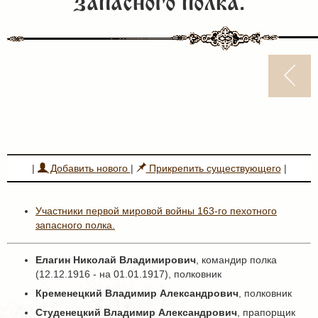
запасного полка.
|
Добавить нового
|
Прикрепить существующего
|
Участники первой мировой войны 163-го пехотного
запасного полка.
Елагин Николай Владимирович
, командир полка
(12.12.1916 - на 01.01.1917), полковник
Кременецкий Владимир Александрович
, полковник
Студенецкий Владимир Александрович
, прапорщик