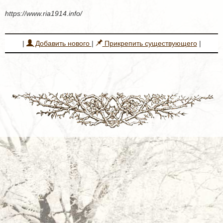
https://www.ria1914.info/
|
Добавить нового
|
Прикрепить существующего
|