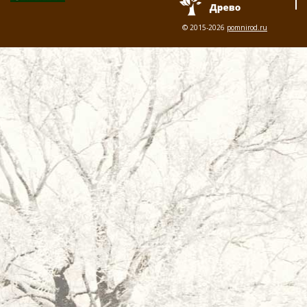
© 2015-2026
pomnirod.ru