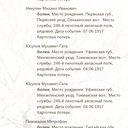
Никулин Михаил Иванович
болен
, Место рождения: Пермская губ.,
Пермский уезд, Сенькинская вол., Место
службы: 246-й пехотный запасный полк,
рядовой, Дата события: 07.06.1917
Картотека потерь
Юсупов Мухамет-Гата
болен
, Место рождения: Уфимская губ.,
Мензелинский уезд, Токмакская вол., Место
службы: 246-й пехотный запасный полк,
рядовой, Дата события: 04.06.1917
Картотека потерь
Юсупов Мухамет-Гата
болен
, Место рождения: Уфимская губ.,
Мензелинский уезд, Токмакская вол., Место
службы: 246-й пехотный запасный полк,
рядовой, Дата события: 04.06.1917
Картотека потерь
Пивоваров Митрофан
болен
, Место рождения: Тургайская обл.,