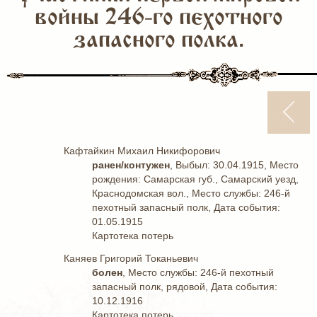
войны 246-го пехотного
запасного полка.
Кафтайкин Михаил Никифорович
ранен/контужен
, Выбыл: 30.04.1915, Место
рождения: Самарская губ., Самарский уезд,
Краснодомская вол., Место службы: 246-й
пехотный запасный полк, Дата события:
01.05.1915
Картотека потерь
Каняев Григорий Токаньевич
болен
, Место службы: 246-й пехотный
запасный полк, рядовой, Дата события:
10.12.1916
Картотека потерь