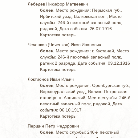
Лебедев Никифор Матвеевич
болен
, Место рождения: Пермская губ.,
Ирбитский уезд, Волковская вол., Место
службы: 246-й пехотный запасный полк,
рядовой, Дата события: 26.07.1916
Картотека потерь
Чеченков (Чиченков) Яков Иванович
болен
, Место рождения: г. Кустанай, Место
службы: 246-й пехотный запасный полк,
ратник 2 разряда, Дата события: 09.12.1916
Картотека потерь
Локтионов Иван Ильич
болен
, Место рождения: Оренбургская губ.,
Верхнеуральский уезд, Велико-Петровская
станица, п. Аннинский, Место службы: 246-й
пехотный запасный полк, рядовой, Дата
события: 06.10.1917
Картотека потерь
Першин Петр Федорович
болен
, Место службы: 246-й пехотный