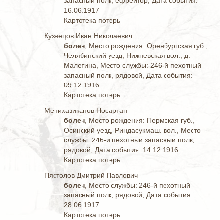
запасный полк, ефрейтор, Дата события:
16.06.1917
Картотека потерь
Кузнецов Иван Николаевич
болен
, Место рождения: Оренбургская губ.,
Челябинский уезд, Нижневская вол., д.
Малетина, Место службы: 246-й пехотный
запасный полк, рядовой, Дата события:
09.12.1916
Картотека потерь
Менихазиканов Носартан
болен
, Место рождения: Пермская губ.,
Осинский уезд, Риндаеукмаш. вол., Место
службы: 246-й пехотный запасный полк,
рядовой, Дата события: 14.12.1916
Картотека потерь
Пястолов Дмитрий Павлович
болен
, Место службы: 246-й пехотный
запасный полк, рядовой, Дата события:
28.06.1917
Картотека потерь