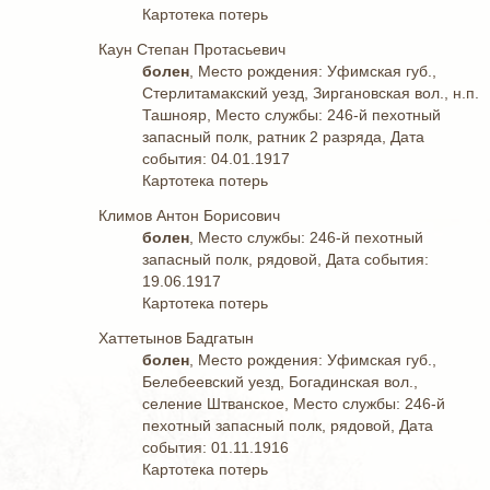
Картотека потерь
Каун Степан Протасьевич
болен
, Место рождения: Уфимская губ.,
Стерлитамакский уезд, Зиргановская вол., н.п.
Ташнояр, Место службы: 246-й пехотный
запасный полк, ратник 2 разряда, Дата
события: 04.01.1917
Картотека потерь
Климов Антон Борисович
болен
, Место службы: 246-й пехотный
запасный полк, рядовой, Дата события:
19.06.1917
Картотека потерь
Хаттетынов Бадгатын
болен
, Место рождения: Уфимская губ.,
Белебеевский уезд, Богадинская вол.,
селение Штванское, Место службы: 246-й
пехотный запасный полк, рядовой, Дата
события: 01.11.1916
Картотека потерь