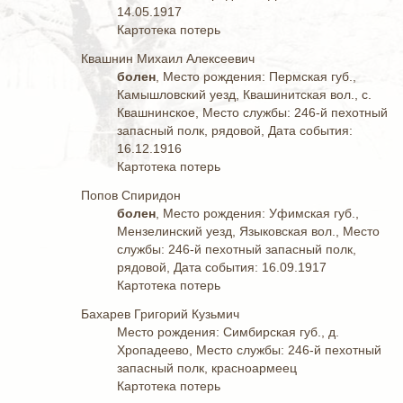
14.05.1917
Картотека потерь
Квашнин Михаил Алексеевич
болен
, Место рождения: Пермская губ.,
Камышловский уезд, Квашинитская вол., с.
Квашнинское, Место службы: 246-й пехотный
запасный полк, рядовой, Дата события:
16.12.1916
Картотека потерь
Попов Спиридон
болен
, Место рождения: Уфимская губ.,
Мензелинский уезд, Языковская вол., Место
службы: 246-й пехотный запасный полк,
рядовой, Дата события: 16.09.1917
Картотека потерь
Бахарев Григорий Кузьмич
Место рождения: Симбирская губ., д.
Хропадеево, Место службы: 246-й пехотный
запасный полк, красноармеец
Картотека потерь