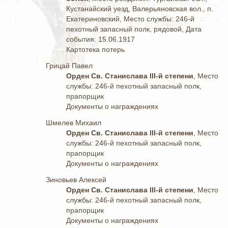
Кустанайский уезд, Валерьяновская вол., п.
Екатериновский, Место службы: 246-й
пехотный запасный полк, рядовой, Дата
события: 15.06.1917
Картотека потерь
Грицай Павел
Орден Св. Станислава III-й степени
, Место
службы: 246-й пехотный запасный полк,
прапорщик
Документы о награждениях
Шмелев Михаил
Орден Св. Станислава III-й степени
, Место
службы: 246-й пехотный запасный полк,
прапорщик
Документы о награждениях
Зиновьев Алексей
Орден Св. Станислава III-й степени
, Место
службы: 246-й пехотный запасный полк,
прапорщик
Документы о награждениях