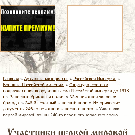
Главная
»
Архивные материалы.
»
Российская Империя.
»
Военные Российской империи.
»
Структура, состав и
подразделения вооруженных сил Российской империи до 1918
г.
»
Запасные бригады и полки.
»
32-я пехотная запасная
бригада.
»
246-й пехотный запасный полк.
»
Исторические
документы 246-го пехотного запасного полка.
»
Участники
первой мировой войны 246-го пехотного запасного полка.
Участники первой мировой