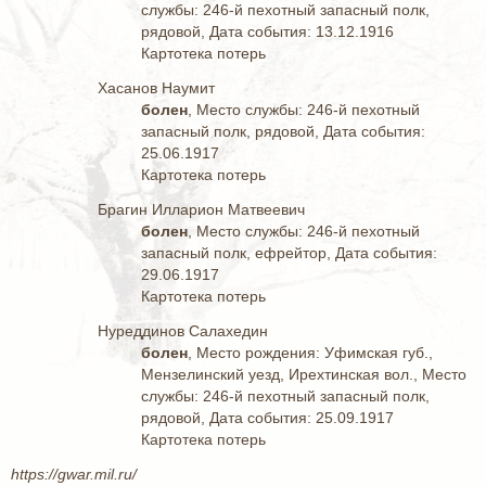
службы: 246-й пехотный запасный полк,
рядовой, Дата события: 13.12.1916
Картотека потерь
Хасанов Наумит
болен
, Место службы: 246-й пехотный
запасный полк, рядовой, Дата события:
25.06.1917
Картотека потерь
Брагин Илларион Матвеевич
болен
, Место службы: 246-й пехотный
запасный полк, ефрейтор, Дата события:
29.06.1917
Картотека потерь
Нуреддинов Салахедин
болен
, Место рождения: Уфимская губ.,
Мензелинский уезд, Ирехтинская вол., Место
службы: 246-й пехотный запасный полк,
рядовой, Дата события: 25.09.1917
Картотека потерь
https://gwar.mil.ru/