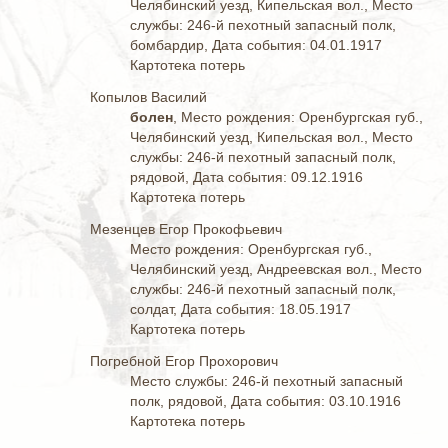
Челябинский уезд, Кипельская вол., Место
службы: 246-й пехотный запасный полк,
бомбардир, Дата события: 04.01.1917
Картотека потерь
Копылов Василий
болен
, Место рождения: Оренбургская губ.,
Челябинский уезд, Кипельская вол., Место
службы: 246-й пехотный запасный полк,
рядовой, Дата события: 09.12.1916
Картотека потерь
Мезенцев Егор Прокофьевич
Место рождения: Оренбургская губ.,
Челябинский уезд, Андреевская вол., Место
службы: 246-й пехотный запасный полк,
солдат, Дата события: 18.05.1917
Картотека потерь
Погребной Егор Прохорович
Место службы: 246-й пехотный запасный
полк, рядовой, Дата события: 03.10.1916
Картотека потерь