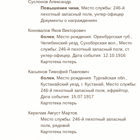
Суслонов Александр
Повышение чина
, Место службы: 246-й
пехотный запасный полк, унтер-офицер
Документы о награждениях
Коновалов Яков Викторович
болен
, Место рождения: Оренбургская губ.,
Челябинский уезд, Сухоборская вол., Место
службы: 246-й пехотный запасный полк, ст.
унтер-офицер, Дата события: 12.10.1916
Картотека потерь
Касьянов Тимофей Павлович
болен
, Место рождения: Тургайская обл.,
Кустанайский уезд, г. Кустанай, Место службы:
246-й пехотный запасный полк, ефрейтор,
Дата события: 15.07.1917
Картотека потерь
Керелам Август Мартов.
Место службы: 246-й пехотный запасный
полк, рядовой
Картотека потерь