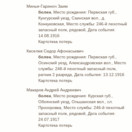
Минья-Гариноч Заим
болен
, Место рождения: Пермская губ.,
Кунгурский уезд, Саинская вол., д.
Конкуковская, Место службы: 246-й пехотный
запасный полк, рядовой, Дата события:
14.08.1916
Картотека потерь
Киселев Сидор Афонасьевич
болен
, Место рождения: Пермская губ.,
Осинский уезд, Александровская вол., Место
службы: 246-й пехотный запасный полк,
ратник 2 разряда, Дата события: 13.12.1916
Картотека потерь
Макаров Андрей Андреевич
болен
, Место рождения: Курская губ.,
Обоянский уезд, Ольшанская вол., сл.
Прохоровка, Место службы: 246-й пехотный
запасный полк, рядовой, Дата события:
24.07.1917
Картотека потерь