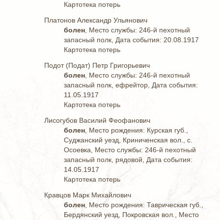
Картотека потерь
Платонов Александр Ульянович
болен
, Место службы: 246-й пехотный
запасный полк, Дата события: 20.08.1917
Картотека потерь
Подот (Подат) Петр Григорьевич
болен
, Место службы: 246-й пехотный
запасный полк, ефрейтор, Дата события:
11.05.1917
Картотека потерь
Лисогубов Василий Феофанович
болен
, Место рождения: Курская губ.,
Суджанский уезд, Криниченская вол., с.
Осоевка, Место службы: 246-й пехотный
запасный полк, рядовой, Дата события:
14.05.1917
Картотека потерь
Кравцов Марк Михайлович
болен
, Место рождения: Таврическая губ.,
Бердянский уезд, Покровская вол., Место