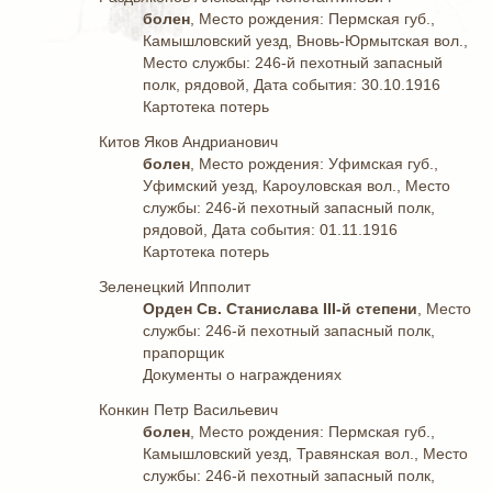
болен
, Место рождения: Пермская губ.,
Камышловский уезд, Вновь-Юрмытская вол.,
Место службы: 246-й пехотный запасный
полк, рядовой, Дата события: 30.10.1916
Картотека потерь
Китов Яков Андрианович
болен
, Место рождения: Уфимская губ.,
Уфимский уезд, Кароуловская вол., Место
службы: 246-й пехотный запасный полк,
рядовой, Дата события: 01.11.1916
Картотека потерь
Зеленецкий Ипполит
Орден Св. Станислава III-й степени
, Место
службы: 246-й пехотный запасный полк,
прапорщик
Документы о награждениях
Конкин Петр Васильевич
болен
, Место рождения: Пермская губ.,
Камышловский уезд, Травянская вол., Место
службы: 246-й пехотный запасный полк,