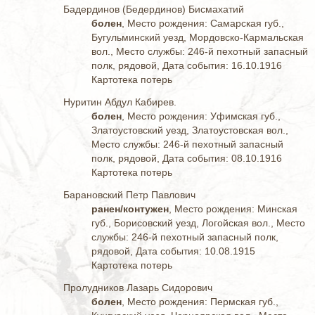
Бадердинов (Бедердинов) Бисмахатий
болен
, Место рождения: Самарская губ.,
Бугульминский уезд, Мордовско-Кармальская
вол., Место службы: 246-й пехотный запасный
полк, рядовой, Дата события: 16.10.1916
Картотека потерь
Нуритин Абдул Кабирев.
болен
, Место рождения: Уфимская губ.,
Златоустовский уезд, Златоустовская вол.,
Место службы: 246-й пехотный запасный
полк, рядовой, Дата события: 08.10.1916
Картотека потерь
Барановский Петр Павлович
ранен/контужен
, Место рождения: Минская
губ., Борисовский уезд, Логойская вол., Место
службы: 246-й пехотный запасный полк,
рядовой, Дата события: 10.08.1915
Картотека потерь
Пролудников Лазарь Сидорович
болен
, Место рождения: Пермская губ.,