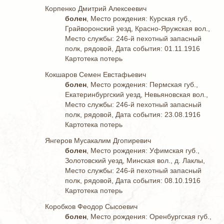
Корпенко Дмитрий Алексеевич
болен
, Место рождения: Курская губ.,
Грайворонский уезд, Красно-Яружская вол.,
Место службы: 246-й пехотный запасный
полк, рядовой, Дата события: 01.11.1916
Картотека потерь
Кокшаров Семен Евстафьевич
болен
, Место рождения: Пермская губ.,
Екатеринбургский уезд, Невьяновская вол.,
Место службы: 246-й пехотный запасный
полк, рядовой, Дата события: 23.08.1916
Картотека потерь
Янгеров Мусакалим Дгопиревич
болен
, Место рождения: Уфимская губ.,
Золотовский уезд, Минская вол., д. Лаклы,
Место службы: 246-й пехотный запасный
полк, рядовой, Дата события: 08.10.1916
Картотека потерь
Коробков Феодор Сысоевич
болен
, Место рождения: Оренбургская губ.,