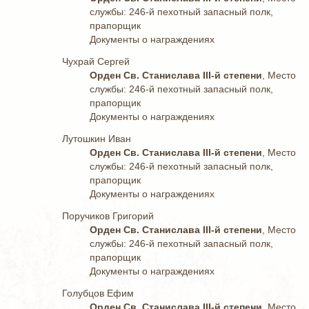
службы: 246-й пехотный запасный полк,
прапорщик
Документы о награждениях
Чухрай Сергей
Орден Св. Станислава III-й степени
, Место
службы: 246-й пехотный запасный полк,
прапорщик
Документы о награждениях
Лутошкин Иван
Орден Св. Станислава III-й степени
, Место
службы: 246-й пехотный запасный полк,
прапорщик
Документы о награждениях
Поручиков Григорий
Орден Св. Станислава III-й степени
, Место
службы: 246-й пехотный запасный полк,
прапорщик
Документы о награждениях
Голубцов Ефим
Орден Св. Станислава III-й степени
, Место