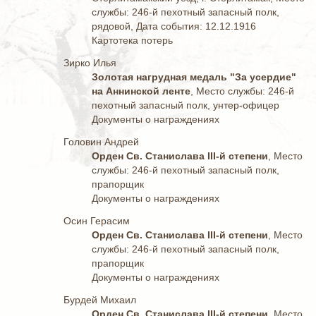
службы: 246-й пехотный запасный полк,
рядовой, Дата события: 12.12.1916
Картотека потерь
Зирко Илья
Золотая нагрудная медаль "За усердие"
на Аннинской ленте
, Место службы: 246-й
пехотный запасный полк, унтер-офицер
Документы о награждениях
Головин Андрей
Орден Св. Станислава III-й степени
, Место
службы: 246-й пехотный запасный полк,
прапорщик
Документы о награждениях
Осин Герасим
Орден Св. Станислава III-й степени
, Место
службы: 246-й пехотный запасный полк,
прапорщик
Документы о награждениях
Бурдей Михаил
Орден Св. Станислава III-й степени
, Место