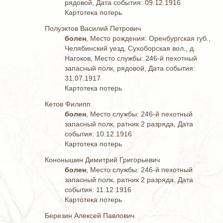
рядовой, Дата события: 09.12.1916
Картотека потерь
Полуэктов Василий Петрович
болен
, Место рождения: Оренбургская губ.,
Челябинский уезд, Сухоборская вол., д.
Нагоков, Место службы: 246-й пехотный
запасный полк, рядовой, Дата события:
31.07.1917
Картотека потерь
Кетов Филипп
болен
, Место службы: 246-й пехотный
запасный полк, ратник 2 разряда, Дата
события: 10.12.1916
Картотека потерь
Кононышин Димитрий Григорьевич
болен
, Место службы: 246-й пехотный
запасный полк, ратник 2 разряда, Дата
события: 11.12.1916
Картотека потерь
Березин Алексей Павлович