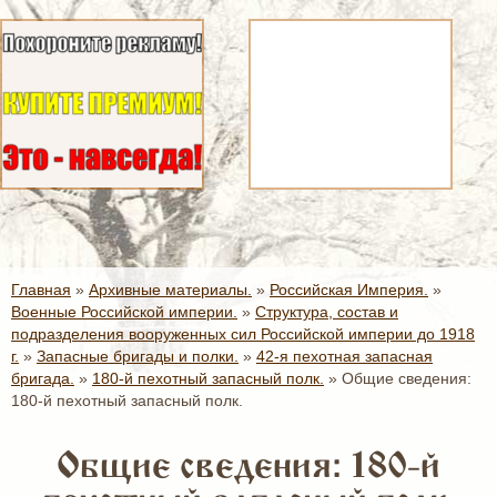
Главная
»
Архивные материалы.
»
Российская Империя.
»
Военные Российской империи.
»
Структура, состав и
подразделения вооруженных сил Российской империи до 1918
г.
»
Запасные бригады и полки.
»
42-я пехотная запасная
бригада.
»
180-й пехотный запасный полк.
»
Общие сведения:
180-й пехотный запасный полк.
Общие сведения: 180-й