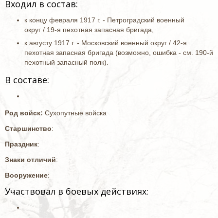
Входил в состав:
к концу февраля 1917 г. - Петроградский военный
округ / 19-я пехотная запасная бригада,
к августу 1917 г. - Московский военный округ / 42-я
пехотная запасная бригада (возможно, ошибка - см. 190-й
пехотный запасный полк).
В составе:
Род войск:
Сухопутные войска
Старшинство
:
Праздник
:
Знаки отличий
:
Вооружение
:
Участвовал в боевых действиях: