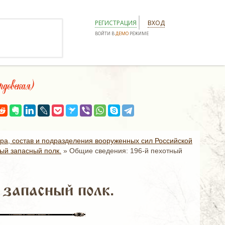
РЕГИСТРАЦИЯ
ВХОД
ВОЙТИ В
ДЕМО
РЕЖИМЕ
вская)
ура, состав и подразделения вооруженных сил Российской
ый запасный полк.
»
Общие сведения: 196-й пехотный
 запасный полк.