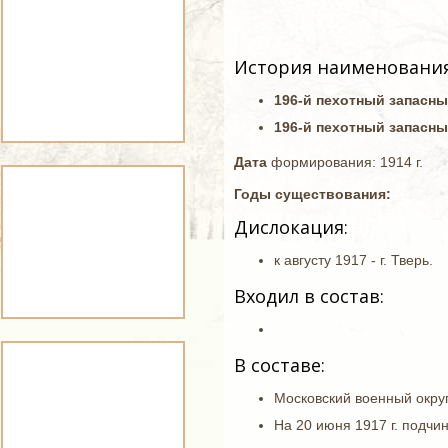
История наименования
196-й пехотный запасн
196-й пехотный запасны
Дата
формирования: 1914 г.
Годы существования:
Дислокация:
к августу 1917 - г. Тверь.
Входил в состав:
В составе:
Московский военный округ
На 20 июня 1917 г. подчи