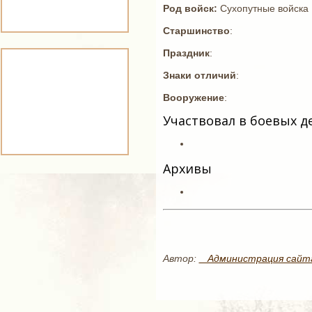
Род войск:
Сухопутные войска
Старшинство
:
Праздник
:
Знаки отличий
:
Вооружение
:
Участвовал в боевых д
Архивы
Автор:
_ Администрация сайт