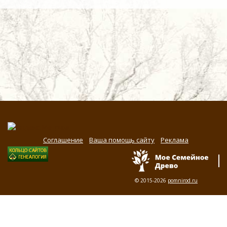
Соглашение
Ваша помощь сайту
Реклама
© 2015-2026
pomnirod.ru