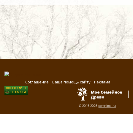
Соглашение
Ваша помощь сайту
Реклама
© 2015-2026
pomnirod.ru