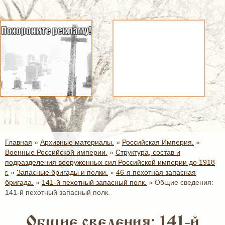
Главная
»
Архивные материалы.
»
Российская Империя.
»
Военные Российской империи.
»
Структура, состав и
подразделения вооруженных сил Российской империи до 1918
г.
»
Запасные бригады и полки.
»
46-я пехотная запасная
бригада.
»
141-й пехотный запасный полк.
»
Общие сведения:
141-й пехотный запасный полк.
Общие сведения: 141-й