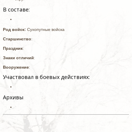
В составе:
Род войск:
Сухопутные войска
Старшинство
:
Праздник
:
Знаки отличий
:
Вооружение
:
Участвовал в боевых действиях:
Архивы