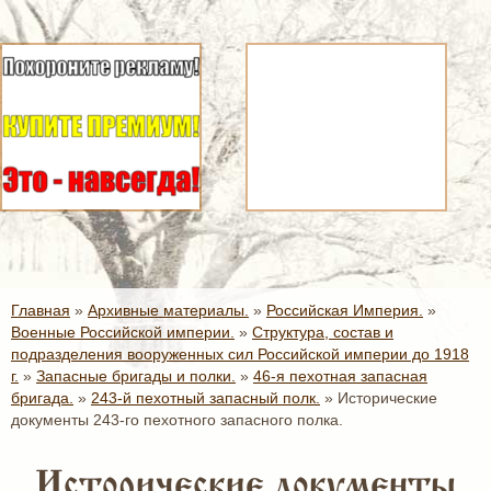
Главная
»
Архивные материалы.
»
Российская Империя.
»
Военные Российской империи.
»
Структура, состав и
подразделения вооруженных сил Российской империи до 1918
г.
»
Запасные бригады и полки.
»
46-я пехотная запасная
бригада.
»
243-й пехотный запасный полк.
»
Исторические
документы 243-го пехотного запасного полка.
Исторические документы