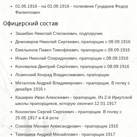
01.06.1916 - на 01.08.1916 - полковник Гундарев Федор
Филиппович
Офицерский состав
Зашибин Николай Степанович, подпоручик
Доможиров Николай Сергеевич, прапорщик с 08.09.1916
Емельянов Павел Тимофеевич, прапорщик с 08.09.1916
Ильин Николай Спиридонович, прапорщик с 08.09.1916
Коновалов Дмитрий Сергеевич, прапорщик с 08.09.1916
Лозинский Конрад Владиславович, прапорщик
Металлов Андрей Владимирович - прапорщик. В полку с
декабря 1916 г.
Каширин Иван Алексеевич - прапорщик. Из 2-й Иркутской
школы прапорщиков, которую окончил 12.01.1917
Конокотин Сергей Сергеевич - прапорщик. В полку с
25.05.1917 в 4-й роте
Соколов Михаил Александрович - прапорщик 1915
Тимошков Андрей Михайлович - прапорщик 1917