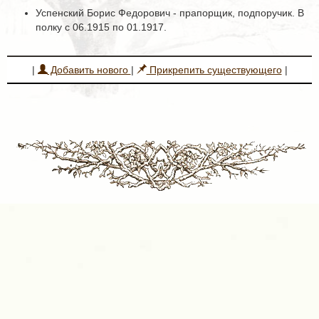
Успенский Борис Федорович - прапорщик, подпоручик. В
полку с 06.1915 по 01.1917.
|
Добавить нового
|
Прикрепить существующего
|