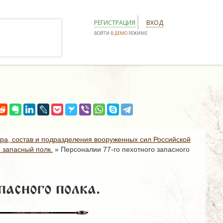
РЕГИСТРАЦИЯ
ВХОД
ВОЙТИ В
ДЕМО
РЕЖИМЕ
ура, состав и подразделения вооруженных сил Российской
 запасный полк.
»
Персоналии 77-го пехотного запасного
пасного полка.