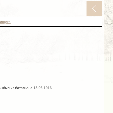
ующего
|
ыбыл из батальона 13.06.1916.