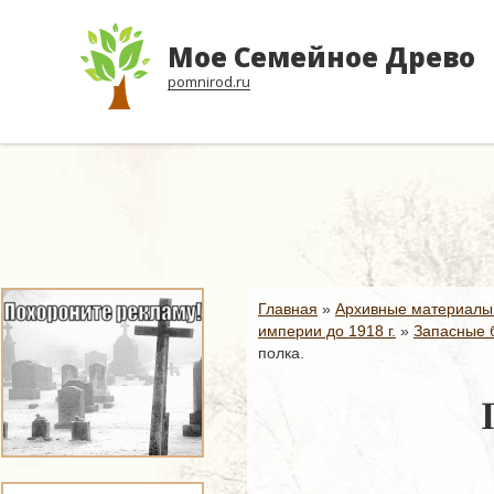
Мое Семейное Древо
pomnirod.ru
Главная
»
Архивные материалы
империи до 1918 г.
»
Запасные б
полка.