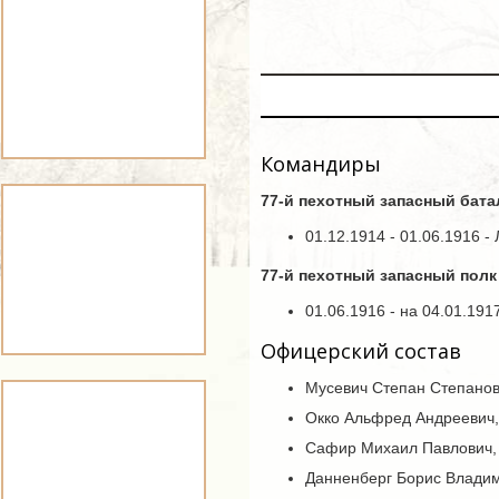
Командиры
77-й пехотный запасный бат
01.12.1914 - 01.06.1916 
77-й пехотный запасный полк
01.06.1916 - на 04.01.19
Офицерский состав
Мусевич Степан Степанови
Окко Альфред Андреевич,
Сафир Михаил Павлович, 
Данненберг Борис Владим