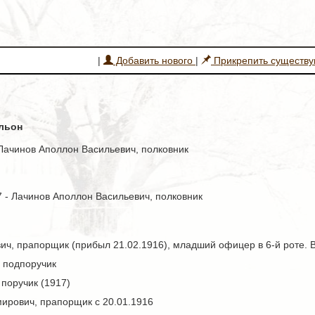
|
Добавить нового
|
Прикрепить существ
альон
- Лачинов Аполлон Васильевич, полковник
17 - Лачинов Аполлон Васильевич, полковник
ч, прапорщик (прибыл 21.02.1916), младший офицер в 6-й роте. В
 подпоручик
поручик (1917)
ирович, прапорщик с 20.01.1916