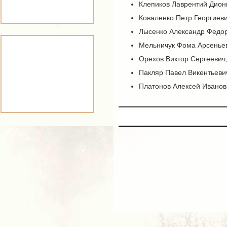
Клепиков Лаврентий Дион
Коваленко Петр Георгиеви
Лысенко Александр Федор
Мельничук Фома Арсеньев
Орехов Виктор Сергеевич,
Пакляр Павел Викентьевич
Платонов Алексей Иванов