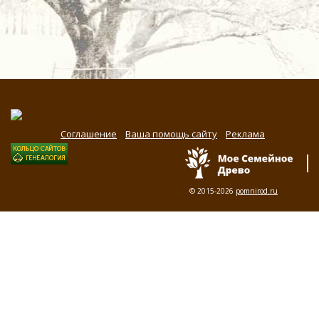
Соглашение
Ваша помощь сайту
Реклама
© 2015-2026
pomnirod.ru