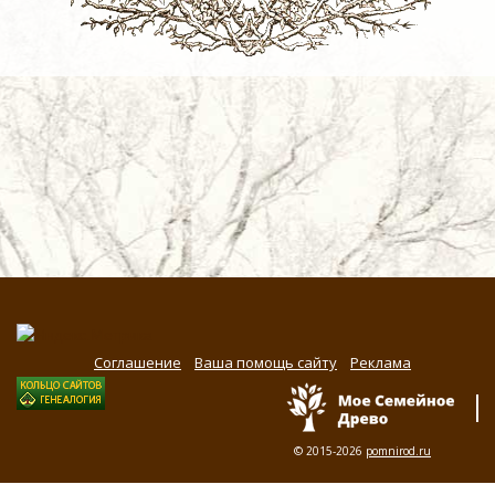
Соглашение
Ваша помощь сайту
Реклама
© 2015-2026
pomnirod.ru