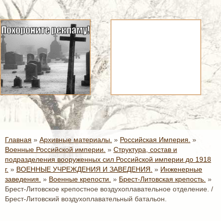
Главная
»
Архивные материалы.
»
Российская Империя.
»
Военные Российской империи.
»
Структура, состав и
подразделения вооруженных сил Российской империи до 1918
г.
»
ВОЕННЫЕ УЧРЕЖДЕНИЯ И ЗАВЕДЕНИЯ.
»
Инженерные
заведения.
»
Военные крепости.
»
Брест-Литовская крепость.
»
Брест-Литовское крепостное воздухоплавательное отделение. /
Брест-Литовский воздухоплавательный батальон.