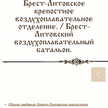
Брест-Литовское
крепостное
воздухоплавательное
отделение. / Брест-
Литовский
воздухоплавательный
батальон.
Общие сведения: Брест-Литовское крепостное