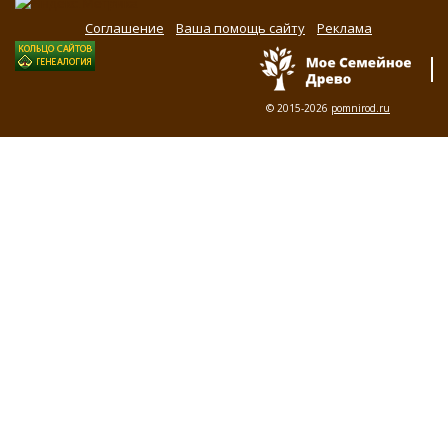
Соглашение
Ваша помощь сайту
Реклама
© 2015-2026
pomnirod.ru