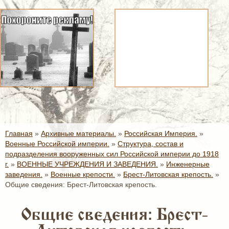
Главная
»
Архивные материалы.
»
Российская Империя.
»
Военные Российской империи.
»
Структура, состав и
подразделения вооруженных сил Российской империи до 1918
г.
»
ВОЕННЫЕ УЧРЕЖДЕНИЯ И ЗАВЕДЕНИЯ.
»
Инженерные
заведения.
»
Военные крепости.
»
Брест-Литовская крепость.
»
Общие сведения: Брест-Литовская крепость.
Общие сведения: Брест-