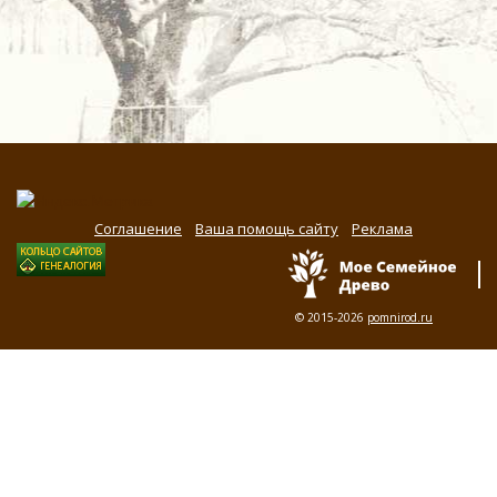
Соглашение
Ваша помощь сайту
Реклама
© 2015-2026
pomnirod.ru