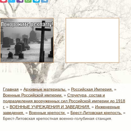
Главная
»
Архивные материалы.
»
Российская Империя.
»
Военные Российской империи.
»
Структура, состав и
подразделения вооруженных сил Российской империи до 1918
г.
»
ВОЕННЫЕ УЧРЕЖДЕНИЯ И ЗАВЕДЕНИЯ.
»
Инженерные
заведения.
»
Военные крепости.
»
Брест-Литовская крепость.
»
Брест-Литовская крепостная военно-голубиная станция.