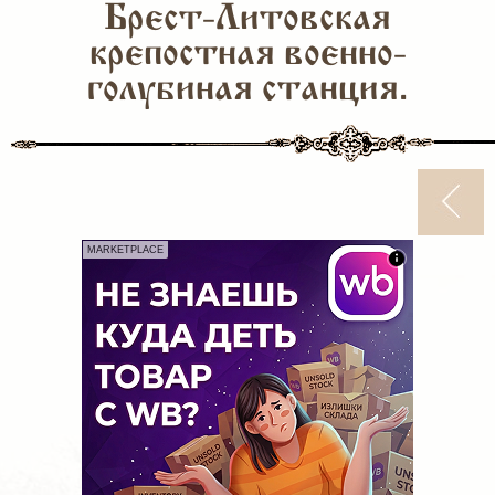
Брест-Литовская
крепостная военно-
голубиная станция.
MARKETPLACE