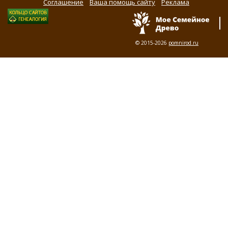
Соглашение
Ваша помощь сайту
Реклама
© 2015-2026
pomnirod.ru