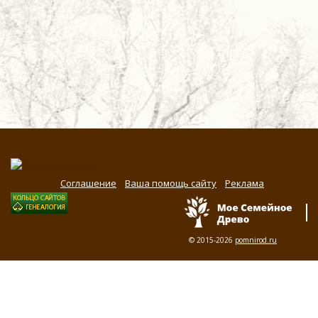
Соглашение
Ваша помощь сайту
Реклама
© 2015-2026
pomnirod.ru